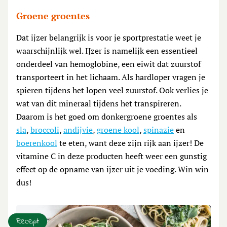
Groene groentes
Dat ijzer belangrijk is voor je sportprestatie weet je
waarschijnlijk wel. IJzer is namelijk een essentieel
onderdeel van hemoglobine, een eiwit dat zuurstof
transporteert in het lichaam. Als hardloper vragen je
spieren tijdens het lopen veel zuurstof. Ook verlies je
wat van dit mineraal tijdens het transpireren.
Daarom is het goed om donkergroene groentes als
sla
,
broccoli
,
andijvie
,
groene kool
,
spinazie
en
boerenkool
te eten, want deze zijn rijk aan ijzer! De
vitamine C in deze producten heeft weer een gunstig
effect op de opname van ijzer uit je voeding. Win win
dus!
Recept