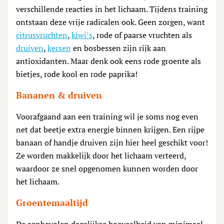
verschillende reacties in het lichaam. Tijdens training
ontstaan deze vrije radicalen ook. Geen zorgen, want
citrusvruchten
,
kiwi’s
, rode of paarse vruchten als
druiven
,
kersen
en bosbessen zijn rijk aan
antioxidanten. Maar denk ook eens rode groente als
bietjes, rode kool en rode paprika!
Bananen & druiven
Voorafgaand aan een training wil je soms nog even
net dat beetje extra energie binnen krijgen. Een rijpe
banaan of handje druiven zijn hier heel geschikt voor!
Ze worden makkelijk door het lichaam verteerd,
waardoor ze snel opgenomen kunnen worden door
het lichaam.
Groentemaaltijd
De aanbevolen dagelijkse hoeveelheid van minimaal