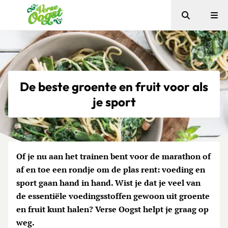
Zoeken
Me
Verse Oogst
De beste groente en fruit voor als
je sport
Of je nu aan het trainen bent voor de marathon of
af en toe een rondje om de plas rent: voeding en
sport gaan hand in hand. Wist je dat je veel van
de essentiële voedingsstoffen gewoon uit groente
en fruit kunt halen? Verse Oogst helpt je graag op
weg.