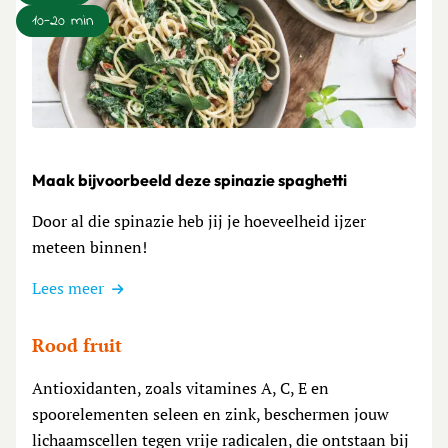
10-20 min
Lees meer over Maak bijvoorbeeld deze spinazie spaghetti
Maak bijvoorbeeld deze spinazie spaghetti
Door al die spinazie heb jij je hoeveelheid ijzer
meteen binnen!
Lees meer
Rood fruit
Antioxidanten, zoals vitamines A, C, E en
spoorelementen seleen en zink, beschermen jouw
lichaamscellen tegen vrije radicalen, die ontstaan bij