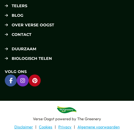
TELERS
BLOG
OVER VERSE OOGST
CONTACT
DUURZAAM
BIOLOGISCH TELEN
VOLG ONS
Ga naar Facebook
Ga naar Instagram
Ga naar Pinterest
Verse Oogst
powered by
The Greenery
Disclaimer
Cookies
Privacy
Algemene voorwaarden