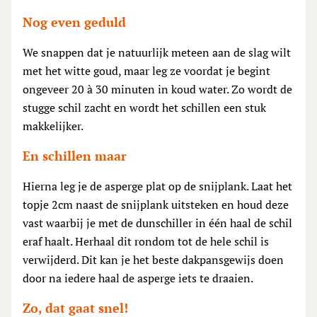
Nog even geduld
We snappen dat je natuurlijk meteen aan de slag wilt
met het witte goud, maar leg ze voordat je begint
ongeveer 20 à 30 minuten in koud water. Zo wordt de
stugge schil zacht en wordt het schillen een stuk
makkelijker.
En schillen maar
Hierna leg je de asperge plat op de snijplank. Laat het
topje 2cm naast de snijplank uitsteken en houd deze
vast waarbij je met de dunschiller in één haal de schil
eraf haalt. Herhaal dit rondom tot de hele schil is
verwijderd. Dit kan je het beste dakpansgewijs doen
door na iedere haal de asperge iets te draaien.
Zo, dat gaat snel!