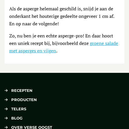
Als de asperge helemaal geschild is, snijd je aan de
onderkant het houterige gedeelte ongeveer 1 cm af.
En op naar de volgende!
Zo, nu ben je een echte asperge-pro! En daar hoort
een uniek recept bij, bijvoorbeeld deze
groene salade
met asperges en vijgen
.
RECEPTEN
PRODUCTEN
TELERS
BLOG
OVER VERSE OOGST