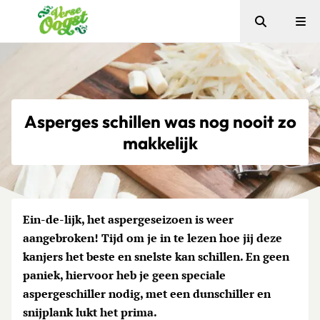
Zoeken
Me
Verse Oogst
Asperges schillen was nog nooit zo
makkelijk
Ein-de-lijk, het aspergeseizoen is weer
aangebroken! Tijd om je in te lezen hoe jij deze
kanjers het beste en snelste kan schillen. En geen
paniek, hiervoor heb je geen speciale
aspergeschiller nodig, met een dunschiller en
snijplank lukt het prima.