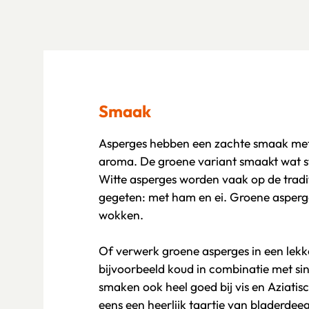
Smaak
Asperges hebben een zachte smaak me
aroma. De groene variant smaakt wat st
Witte asperges worden vaak op de tradi
gegeten: met ham en ei. Groene asperge
wokken.
Of verwerk groene asperges in een lekk
bijvoorbeeld koud in combinatie met si
smaken ook heel goed bij vis en Aziati
eens een heerlijk taartje van bladerdee