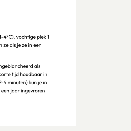
1-4°C), vochtige plek 1
 ze als je ze in een
ongeblancheerd als
orte tijd houdbaar in
-4 minuten) kun je in
e een jaar ingevroren