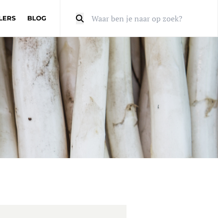
LERS
BLOG
Zoeken