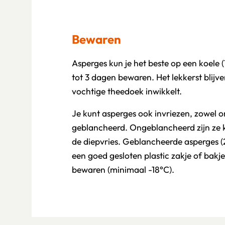
Bewaren
Asperges kun je het beste op een koele (
tot 3 dagen bewaren. Het lekkerst blijven
vochtige theedoek inwikkelt.
Je kunt asperges ook invriezen, zowel 
geblancheerd. Ongeblancheerd zijn ze k
de diepvries. Geblancheerde asperges (2
een goed gesloten plastic zakje of bakj
bewaren (minimaal -18°C).