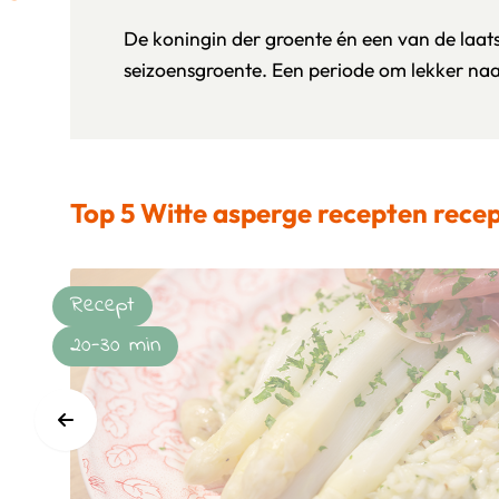
De koningin der groente én een van de laat
seizoensgroente. Een periode om lekker naar 
Top 5 Witte asperge recepten rece
Recept
20-30 min