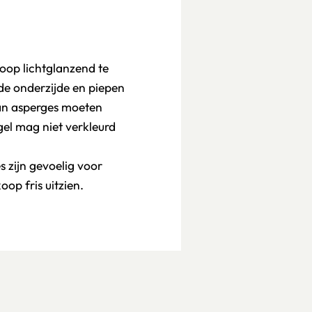
oop lichtglanzend te
 de onderzijde en piepen
van asperges moeten
ngel mag niet verkleurd
 zijn gevoelig voor
oop fris uitzien.