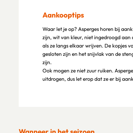
Aankooptips
Waar let je op? Asperges horen bij aank
zijn, wit van kleur, niet ingedroogd aan
als ze langs elkaar wrijven. De kopjes 
gesloten zijn en het snijvlak van de ste
zijn.
Ook mogen ze niet zuur ruiken. Asperges
uitdrogen, dus let erop dat ze er bij aank
Wanneer in het seizoen