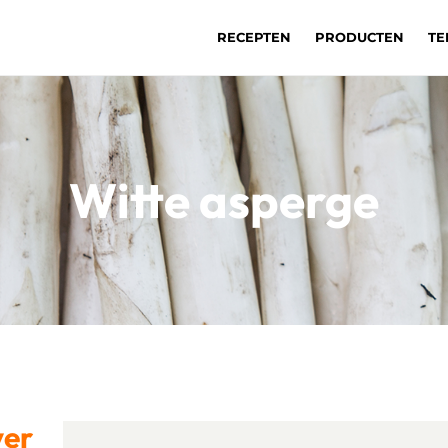
RECEPTEN
PRODUCTEN
TE
Witte asperge
ver