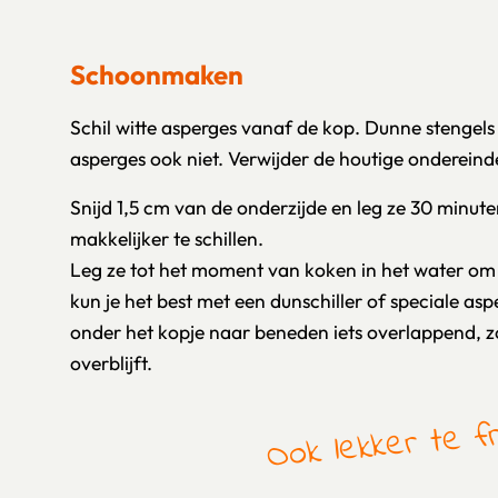
Schoonmaken
Schil witte asperges vanaf de kop. Dunne stengels h
asperges ook niet. Verwijder de houtige ondereind
Snijd 1,5 cm van de onderzijde en leg ze 30 minute
makkelijker te schillen.
Leg ze tot het moment van koken in het water om
kun je het best met een dunschiller of speciale aspe
onder het kopje naar beneden iets overlappend, zo
overblijft.
Ook lekker te fr