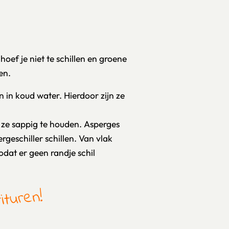
oef je niet te schillen en groene
en.
n in koud water. Hierdoor zijn ze
 ze sappig te houden. Asperges
rgeschiller schillen. Van vlak
dat er geen randje schil
ituren!