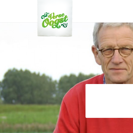
Verse Oogst