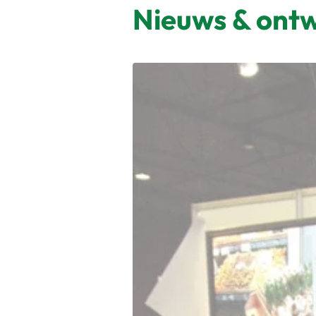
Nieuws & ontw