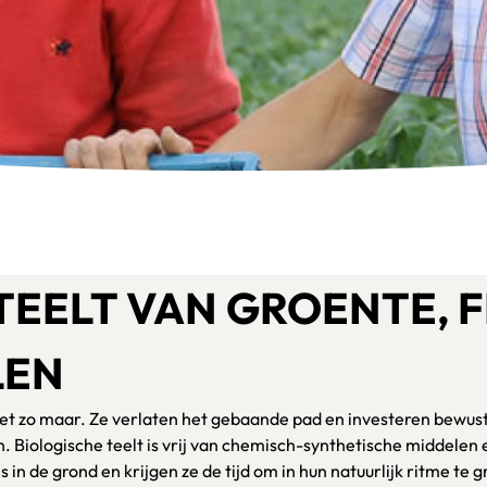
TEELT VAN GROENTE, F
LEN
iet zo maar. Ze verlaten het gebaande pad en investeren bewust 
. Biologische teelt is vrij van chemisch-synthetische middelen
 in de grond en krijgen ze de tijd om in hun natuurlijk ritme te g