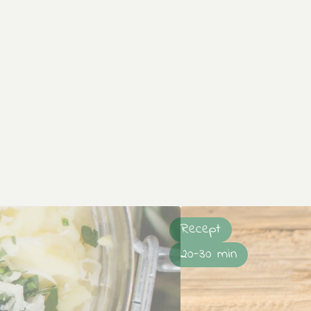
Recept
20-30 min