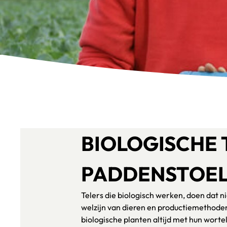
BIOLOGISCHE 
PADDENSTOE
Telers die biologisch werken, doen dat n
welzijn van dieren en productiemethoden
biologische planten altijd met hun wortels