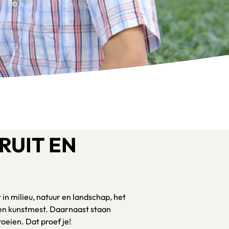
RUIT EN
in milieu, natuur en landschap, het
 en kunstmest. Daarnaast staan
roeien. Dat proef je!