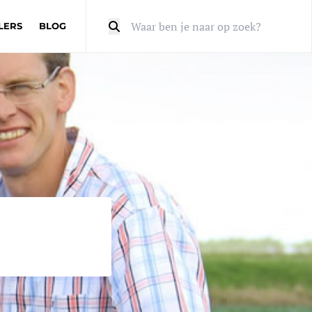
LERS
BLOG
Zoeken