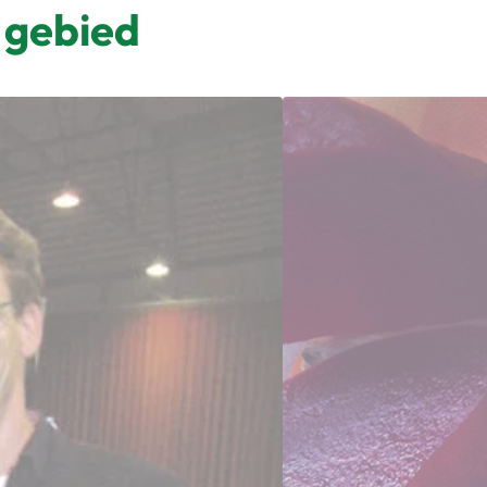
 gebied