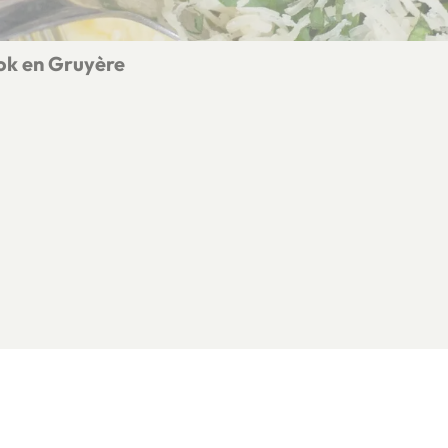
ok en Gruyère
 knoflook en Gruyère