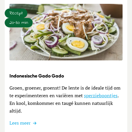
Recept
20-30 min
Lees meer over Indonesische Gado Gado
Indonesische Gado Gado
Groen, groener, groenst! De lente is de ideale tijd om
te experimenteren en variëren met
sperzieboontjes
.
En kool, komkommer en taugé kunnen natuurlijk
altijd.
Lees meer