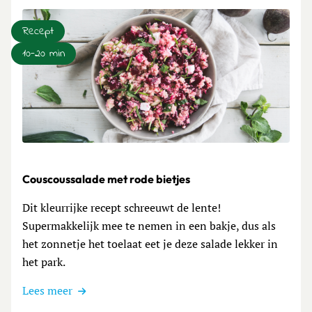
Recept
10-20 min
Lees meer over Couscoussalade met rode bietjes
Couscoussalade met rode bietjes
Dit kleurrijke recept schreeuwt de lente!
Supermakkelijk mee te nemen in een bakje, dus als
het zonnetje het toelaat eet je deze salade lekker in
het park.
Lees meer