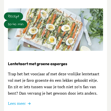
Recept
30-40 min
Lees meer over Lentetaart met groene asperges
Lentetaart met groene asperges
Trap het het voorjaar af met deze vrolijke lentetaart
vol met je favo groente én een lekker gekookt eitje.
En zit er iets tussen waar je toch niet zo’n fan van
bent? Dan vervang je het gewoon door iets anders.
Lees meer