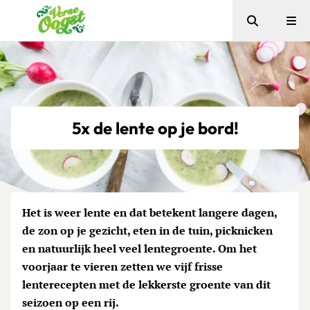
Zoeken
Me
Verse Oogst
5x de lente op je bord!
Het is weer lente en dat betekent langere dagen,
de zon op je gezicht, eten in de tuin, picknicken
en natuurlijk heel veel lentegroente. Om het
voorjaar te vieren zetten we vijf frisse
lenterecepten met de lekkerste groente van dit
seizoen op een rij.