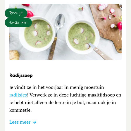
Recept
10-20 min
Lees meer over Radijssoep
Radijssoep
Je vindt ze in het voorjaar in menig moestuin:
radijsjes
! Verwerk ze in deze luchtige maaltijdsoep en
je hebt niet alleen de lente in je bol, maar ook je in
kommetje.
Lees meer