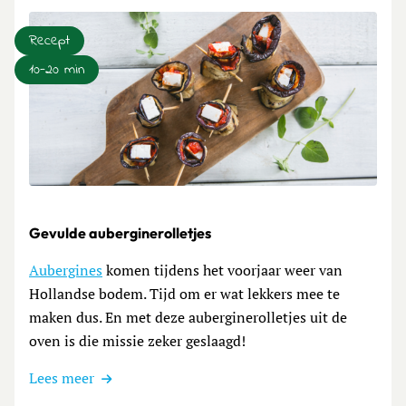
Recept
10-20 min
Lees meer over Gevulde auberginerolletjes
Gevulde auberginerolletjes
Aubergines
komen tijdens het voorjaar weer van
Hollandse bodem. Tijd om er wat lekkers mee te
maken dus. En met deze auberginerolletjes uit de
oven is die missie zeker geslaagd!
Lees meer