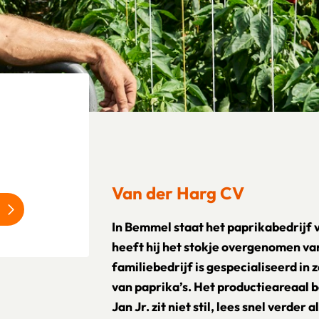
Van der Harg CV
In Bemmel staat het paprikabedrijf v
heeft hij het stokje overgenomen van
familiebedrijf is gespecialiseerd in 
van paprika’s. Het productieareaal 
Jan Jr. zit niet stil, lees snel verder 