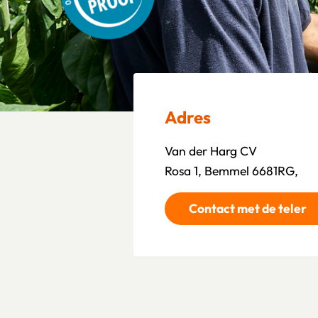
Adres
Van der Harg CV
Rosa 1, Bemmel 6681RG,
Contact met de teler