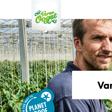
Verse Oogst
Van