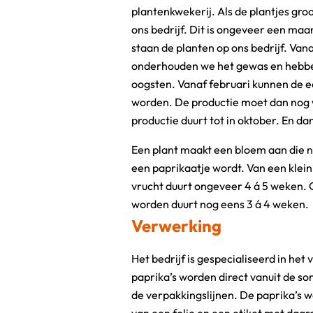
plantenkwekerij. Als de plantjes groo
ons bedrijf. Dit is ongeveer een ma
staan de planten op ons bedrijf. Van
onderhouden we het gewas en hebbe
oogsten. Vanaf februari kunnen de e
worden. De productie moet dan nog
productie duurt tot in oktober. En d
Een plant maakt een bloem aan die 
een paprikaatje wordt. Van een klein
vrucht duurt ongeveer 4 á 5 weken. 
worden duurt nog eens 3 á 4 weken.
Verwerking
Het bedrijf is gespecialiseerd in het
paprika’s worden direct vanuit de so
de verpakkingslijnen. De paprika’s w