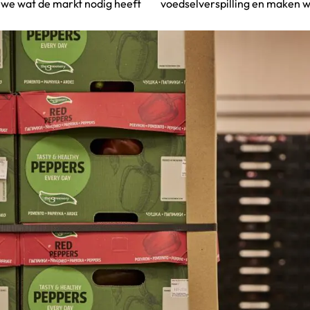
en we wat de markt nodig heeft
voedselverspilling en maken 