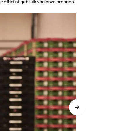
we
effici nt
gebruik van onze bronnen.