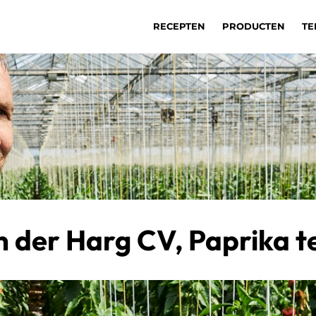
RECEPTEN
PRODUCTEN
TE
 der Harg CV, Paprika t