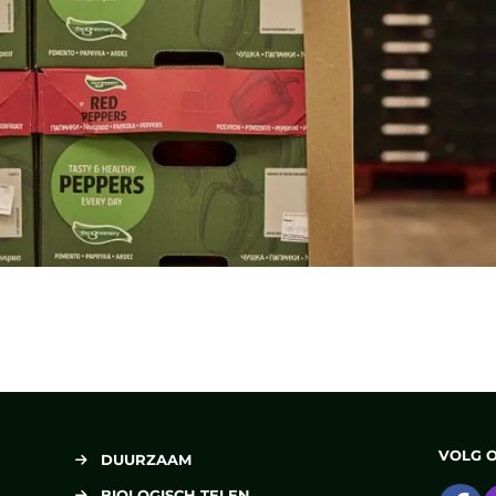
VOLG 
DUURZAAM
BIOLOGISCH TELEN