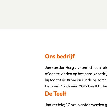
Ons bedrijf
Jan van der Harg Jr. komt uit een tui
familiebedrijf en teelt hij op ruim 8
af aan te vinden op het paprikabedrij
Jr. zit niet stil en heeft daarnaast o
hij toe tot de firma en runde hij same
Bemmel. Sinds eind 2019 heeft hij h
De Teelt
Jan verteld; “Onze planten worden g