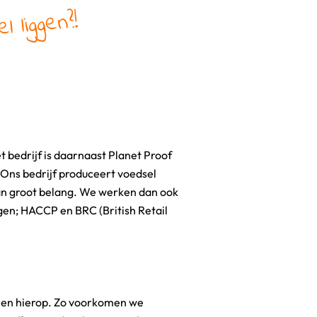
l liggen?!