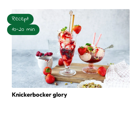
Recept
10-20 min
Knickerbocker glory
Lees meer over Knickerbocker glory