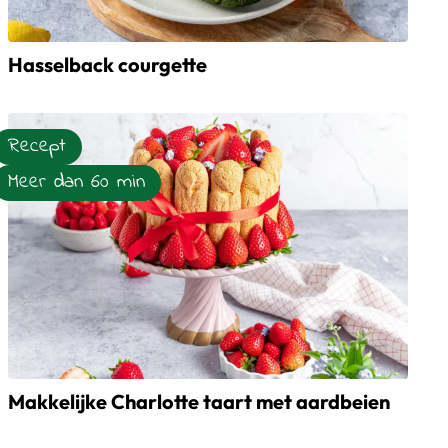
Hasselback courgette
Lees meer over Hasselback courgette
Recept
Meer dan 60 min
Makkelijke Charlotte taart met aardbeien
Lees meer over Makkelijke Charlotte taart met aardbeien