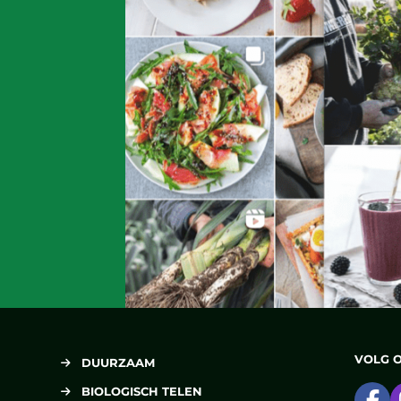
VOLG 
DUURZAAM
BIOLOGISCH TELEN