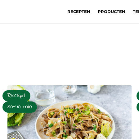
RECEPTEN
PRODUCTEN
TE
Recept
30-40 min