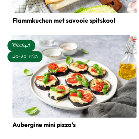
Flammkuchen met savooie spitskool
Lees meer over Flammkuchen met savooie spitskool
Recept
20-30 min
Aubergine mini pizza’s
Lees meer over Aubergine mini pizza’s