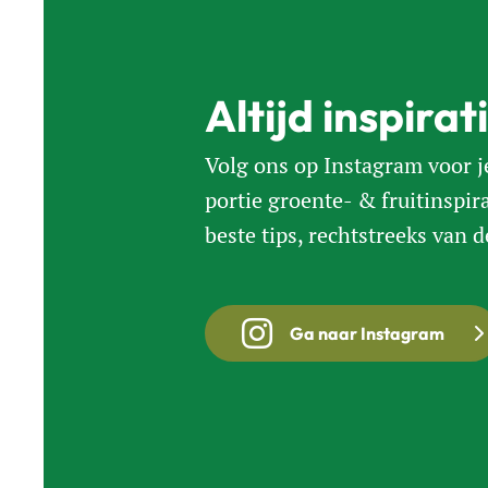
Altijd inspirat
Volg ons op Instagram voor j
portie groente- & fruitinspir
beste tips, rechtstreeks van d
Ga naar Instagram