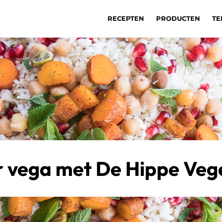
RECEPTEN
PRODUCTEN
TE
 vega met De Hippe Veg