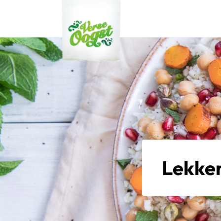
Verse Oogst
Lekker