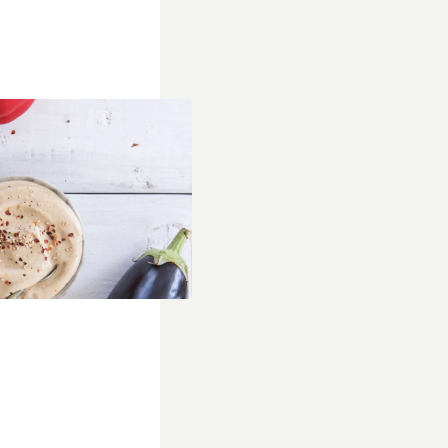
oor bij de borrel