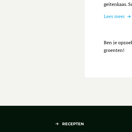
geitenkaas. S
Lees meer
Ben je opzoek
groenten!
RECEPTEN