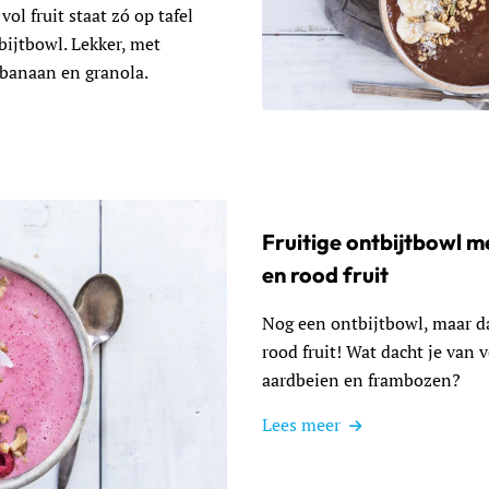
vol fruit staat zó op tafel
ijtbowl. Lekker, met
 banaan en granola.
Lees meer over Fruitige ont
Fruitige ontbijtbowl m
en rood fruit
Nog een ontbijtbowl, maar d
rood fruit! Wat dacht je van 
aardbeien en frambozen?
Lees meer