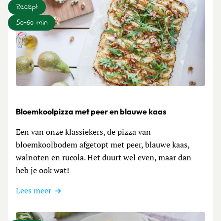
Recept
50-60 min
Lees meer over Bloemkoolpizza met peer en blauwe kaas
Bloemkoolpizza met peer en blauwe kaas
Een van onze klassiekers, de pizza van
bloemkoolbodem afgetopt met peer, blauwe kaas,
walnoten en rucola. Het duurt wel even, maar dan
heb je ook wat!
Lees meer