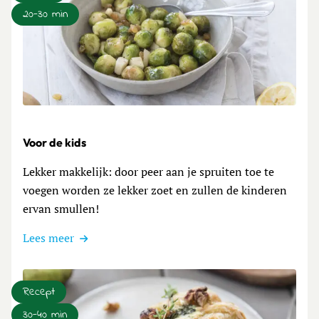
20-30 min
Lees meer over Voor de kids
Voor de kids
Lekker makkelijk: door peer aan je spruiten toe te
voegen worden ze lekker zoet en zullen de kinderen
ervan smullen!
Lees meer
Recept
30-40 min