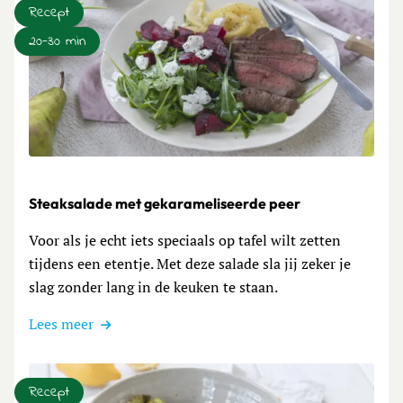
Recept
20-30 min
Lees meer over Steaksalade met gekarameliseerde peer
Steaksalade met gekarameliseerde peer
Voor als je echt iets speciaals op tafel wilt zetten
tijdens een etentje. Met deze salade sla jij zeker je
slag zonder lang in de keuken te staan.
Lees meer
Recept