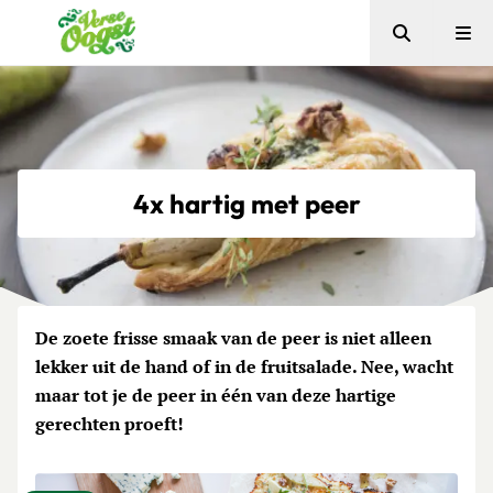
Zoeken
Me
Verse Oogst
4x hartig met peer
De zoete frisse smaak van de peer is niet alleen
lekker uit de hand of in de fruitsalade. Nee, wacht
maar tot je de peer in één van deze hartige
gerechten proeft!