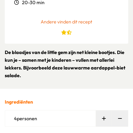
20-30 min
Andere vinden dit recept
De blaadjes van de little gem zijn net kleine bootjes. Die
kun je – samen met je kinderen – vullen met allerlei
lekkers. Bijvoorbeeld deze lauwwarme aardappel-biet
salade.
Ingrediënten
Persoon toe
Verw
4
personen