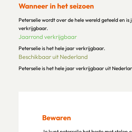
Wanneer in het seizoen
Peterselie wordt over de hele wereld geteeld en is 
verkrijgbaar.
Jaarrond verkrijgbaar
Peterselie is het hele jaar verkrijgbaar.
Beschikbaar uit Nederland
Peterselie is het hele jaar verkrijgbaar uit Nederla
Bewaren
Je kunt peterselie het beste met stelen e