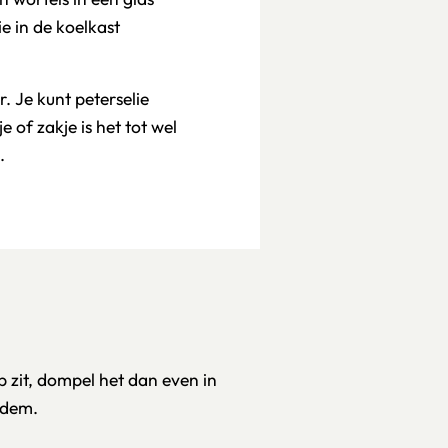
ie in de koelkast
. Je kunt peterselie
 of zakje is het tot wel
.
p zit, dompel het dan even in
odem.