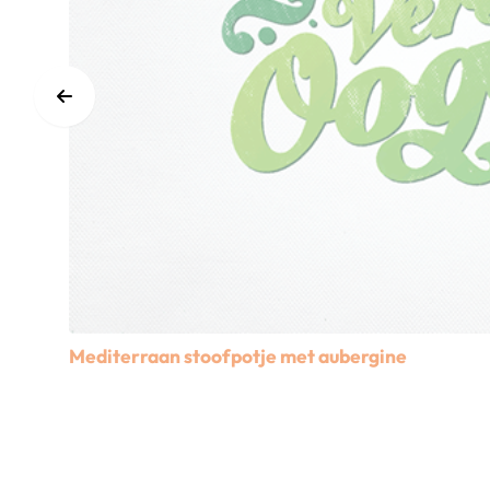
Mediterraan stoofpotje met aubergine
Lees meer over Mediterraan stoofpotje met aubergin