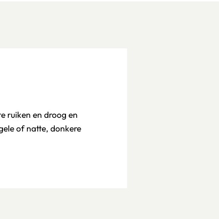
 te ruiken en droog en
gele of natte, donkere