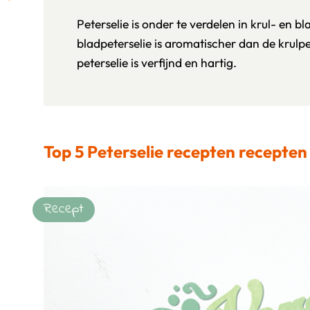
Peterselie is onder te verdelen in krul- en bl
bladpeterselie is aromatischer dan de krulp
peterselie is verfijnd en hartig.
Top 5 Peterselie recepten recepten
Recept