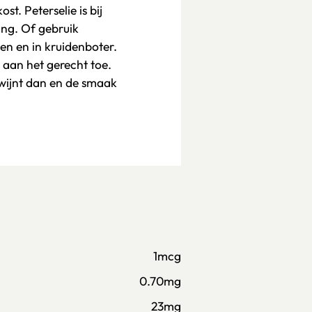
st. Peterselie is bij
ng. Of gebruik
en en in kruidenboter.
 aan het gerecht toe.
wijnt dan en de smaak
1mcg
0.70mg
23mg