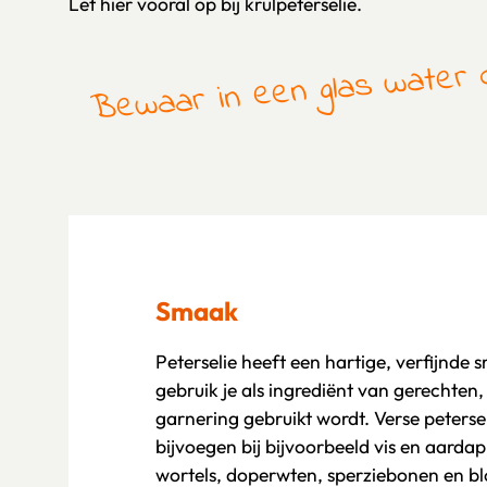
Let hier vooral op bij krulpeterselie.
Bewaar in een glas water o
Smaak
Peterselie heeft een hartige, verfijnde 
gebruik je als ingrediënt van gerechten, t
garnering gebruikt wordt. Verse petersel
bijvoegen bij bijvoorbeeld vis en aardapp
wortels, doperwten, sperziebonen en bl