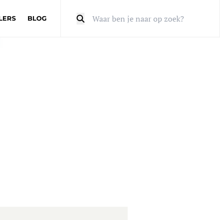
LERS
BLOG
Zoeken