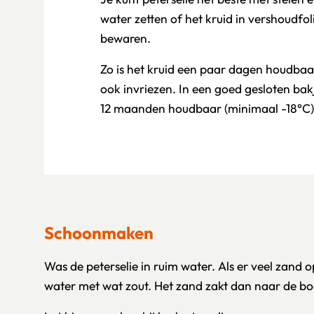
water zetten of het kruid in vershoudfol
bewaren.
Zo is het kruid een paar dagen houdbaar
ook invriezen. In een goed gesloten bakje
12 maanden houdbaar (minimaal -18°C)
Schoonmaken
Was de peterselie in ruim water. Als er veel zand o
water met wat zout. Het zand zakt dan naar de b