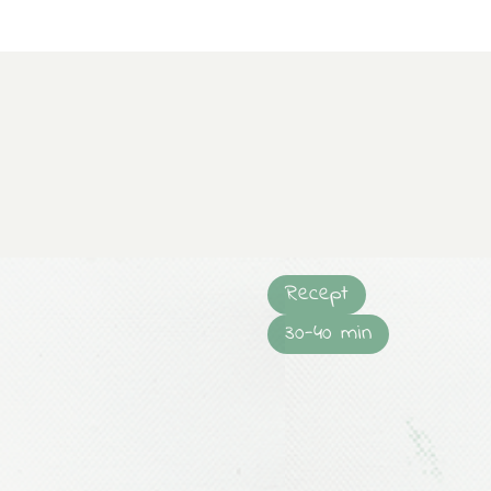
Recept
30-40 min