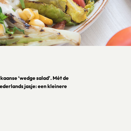
ikaanse ‘wedge salad’. Mét de
derlands jasje: een kleinere