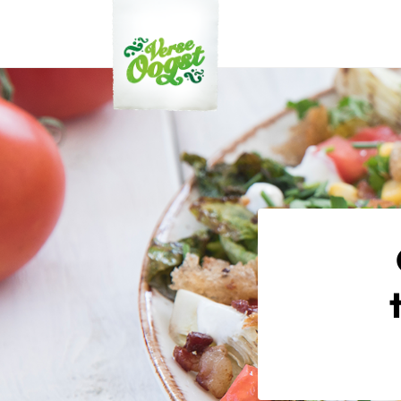
Verse Oogst