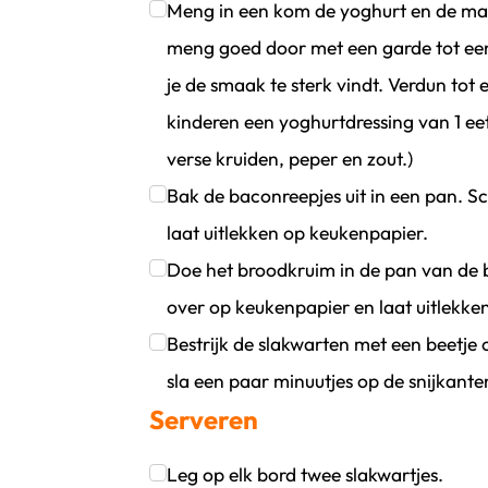
Meng in een kom de yoghurt en de may
meng goed door met een garde tot een
je de smaak te sterk vindt. Verdun tot een d
kinderen een yoghurtdressing van 1 ee
verse kruiden, peper en zout.)
Klik om dit selectievakje aan te vinken
Bak de baconreepjes uit in een pan. Sc
laat uitlekken op keukenpapier.
Klik om dit selectievakje aan te vinken
Doe het broodkruim in de pan van de 
over op keukenpapier en laat uitlekke
Klik om dit selectievakje aan te vinken
Bestrijk de slakwarten met een beetje o
sla een paar minuutjes op de snijkanten,
Serveren
Klik om dit selectievakje aan te vinken
Leg op elk bord twee slakwartjes.