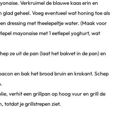
onaise. Verkruimel de blauwe kaas erin en
 glad geheel. Voeg eventueel wat honing toe als
ressing met theelepeltje water. (Maak voor
tlepel mayonaise met 1 eetlepel yoghurt, wat
hep ze uit de pan (laat het bakvet in de pan) en
bacon en bak het brood bruin en krokant. Schep
n.
lie, verhit een grillpan op hoog vuur en grill de
 totdat je grillstrepen ziet.