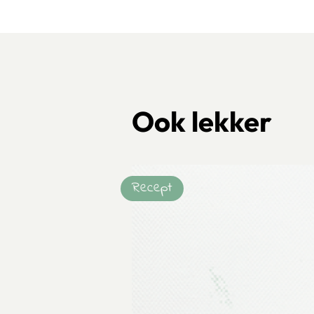
Ook lekker
Recept