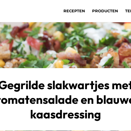
RECEPTEN
PRODUCTEN
TE
Gegrilde slakwartjes me
tomatensalade en blauw
kaasdressing