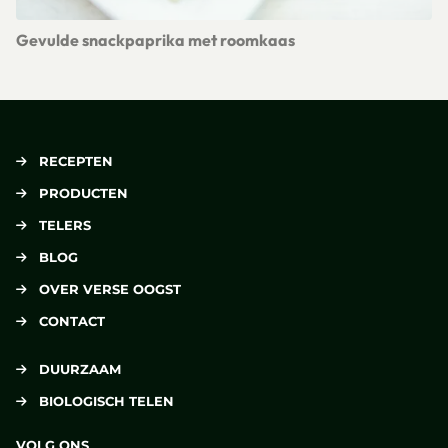
Gevulde snackpaprika met roomkaas
Lees meer over Gevulde snackpaprika met roomkaas
RECEPTEN
PRODUCTEN
TELERS
BLOG
OVER VERSE OOGST
CONTACT
DUURZAAM
BIOLOGISCH TELEN
VOLG ONS