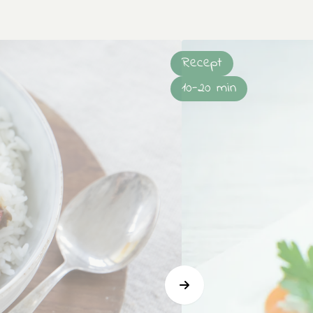
Recept
10-20 min