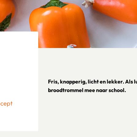
Fris, knapperig, licht en lekker. Als 
broodtrommel mee naar school.
ecept