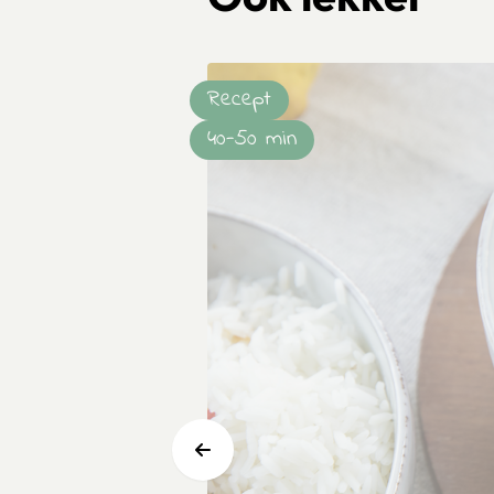
Recept
40-50 min