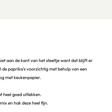
iet aan de kant van het steeltje want dat blijft er
hol de paprika’s voorzichtig met behulp van een
oog met keukenpapier.
 heel goed uitlekken.
nmix en hak deze heel fijn.