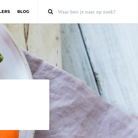
LERS
BLOG
Zoeken