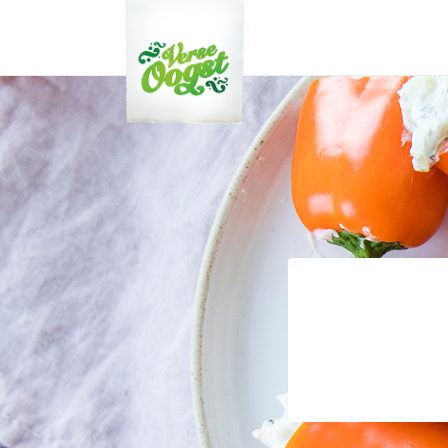
Verse Oogst