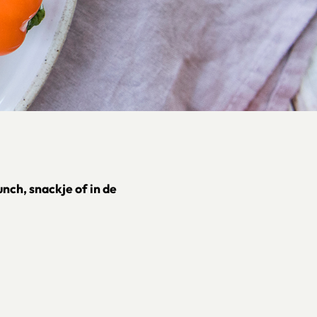
lunch, snackje of in de