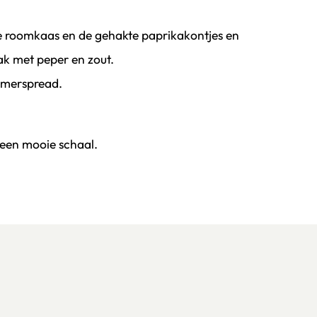
roomkaas en de gehakte paprikakontjes en
ak met peper en zout.
mmerspread.
 een mooie schaal.