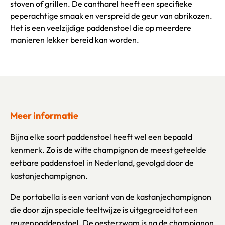
stoven of grillen. De cantharel heeft een specifieke
peperachtige smaak en verspreid de geur van abrikozen.
Het is een veelzijdige paddenstoel die op meerdere
manieren lekker bereid kan worden.
Meer informatie
Bijna elke soort paddenstoel heeft wel een bepaald
kenmerk. Zo is de witte champignon de meest geteelde
eetbare paddenstoel in Nederland, gevolgd door de
kastanjechampignon.
De portabella is een variant van de kastanjechampignon
die door zijn speciale teeltwijze is uitgegroeid tot een
reuzenpaddenstoel. De oesterzwam is na de champignon