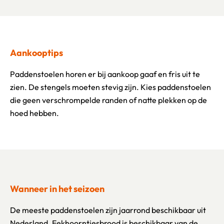
Aankooptips
Paddenstoelen horen er bij aankoop gaaf en fris uit te
zien. De stengels moeten stevig zijn. Kies paddenstoelen
die geen verschrompelde randen of natte plekken op de
hoed hebben.
Wanneer in het seizoen
De meeste paddenstoelen zijn jaarrond beschikbaar uit
Nederland. Eekhoorntjesbrood is beschikbaar van de