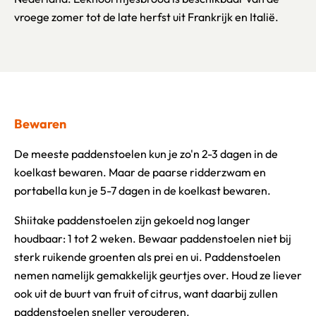
vroege zomer tot de late herfst uit Frankrijk en Italië.
Bewaren
De meeste paddenstoelen kun je zo'n 2-3 dagen in de
koelkast bewaren. Maar de paarse ridderzwam en
portabella kun je 5-7 dagen in de koelkast bewaren.
Shiitake paddenstoelen zijn gekoeld nog langer
houdbaar: 1 tot 2 weken. Bewaar paddenstoelen niet bij
sterk ruikende groenten als prei en ui. Paddenstoelen
nemen namelijk gemakkelijk geurtjes over. Houd ze liever
ook uit de buurt van fruit of citrus, want daarbij zullen
paddenstoelen sneller verouderen.