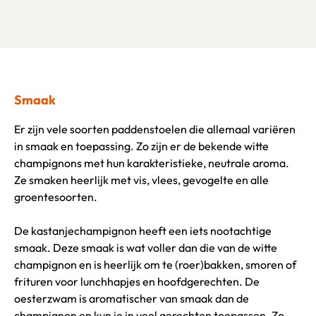
Smaak
Er zijn vele soorten paddenstoelen die allemaal variëren
in smaak en toepassing. Zo zijn er de bekende witte
champignons met hun karakteristieke, neutrale aroma.
Ze smaken heerlijk met vis, vlees, gevogelte en alle
groentesoorten.
De kastanjechampignon heeft een iets nootachtige
smaak. Deze smaak is wat voller dan die van de witte
champignon en is heerlijk om te (roer)bakken, smoren of
frituren voor lunchhapjes en hoofdgerechten. De
oesterzwam is aromatischer van smaak dan de
champignon en kun je in veel gerechten toepassen. Zo