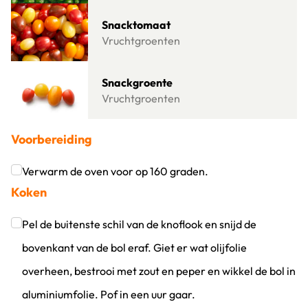
Lees meer over Snacktomaat
Snacktomaat
Vruchtgroenten
Lees meer over Snackgroente
Snackgroente
Vruchtgroenten
Voorbereiding
Verwarm de oven voor op 160 graden.
Koken
Klik om dit selectievakje aan te vinken
Pel de buitenste schil van de knoflook en snijd de
bovenkant van de bol eraf. Giet er wat olijfolie
overheen, bestrooi met zout en peper en wikkel de bol in
aluminiumfolie. Pof in een uur gaar.