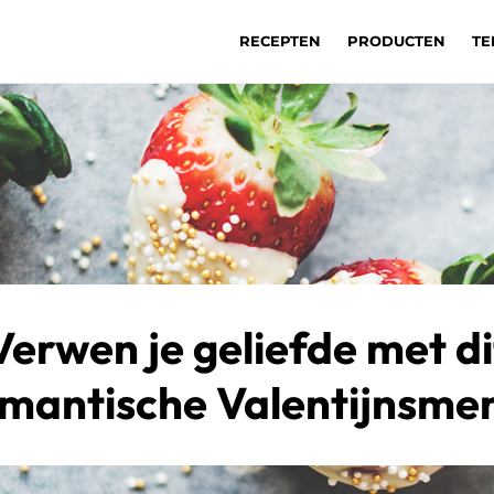
RECEPTEN
PRODUCTEN
TE
Verwen je geliefde met di
mantische Valentijnsme