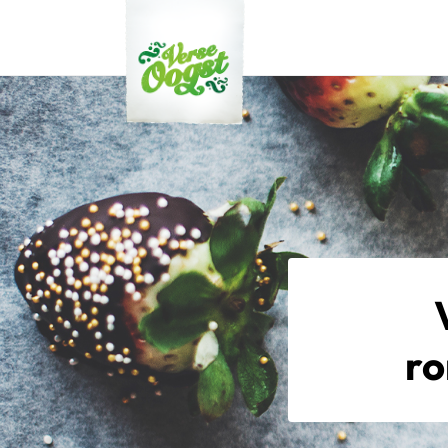
Verse Oogst
ro