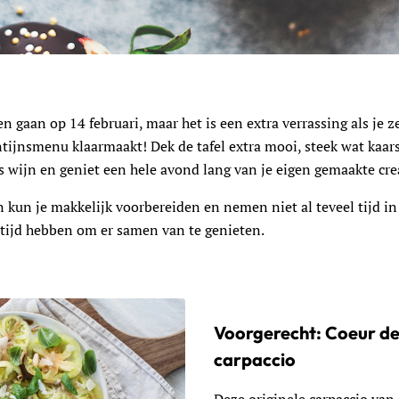
en gaan op 14 februari, maar het is een extra verrassing als je z
ntijnsmenu klaarmaakt! Dek de tafel extra mooi, steek wat kaar
s wijn en geniet een hele avond lang van je eigen gemaakte cre
 kun je makkelijk voorbereiden en nemen niet al teveel tijd in
 tijd hebben om er samen van te genieten.
Voorgerecht: Coeur d
carpaccio