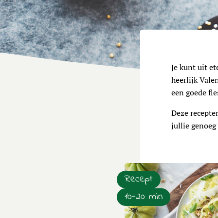
Je kunt uit et
heerlijk Vale
een goede fle
Deze recepten
jullie genoeg
Recept
10-20 min