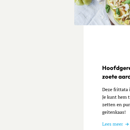
Lees meer over Voorgerecht
Hoofdgere
zoete aar
Deze frittata 
Je kunt hem t
zetten en pun
geitenkaas!
Lees meer