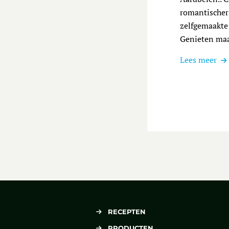
romantischer
zelfgemaakte 
Genieten maa
Lees meer
RECEPTEN
PRODUCTEN