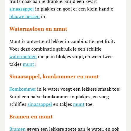
fruitsmaak aan je drankje. Snijd een kwart
sinaasappel
in plakjes en gooi er een klein handje
blauwe bessen
in.
Watermeloen en munt
Munt is ontzettend lekker in combinatie met fruit.
Voor deze combinatie gebruik je een schijfje
watermeloen
die je in blokjes snijd, en weer twee
takjes
munt
!
Sinaasappel, komkommer en munt
Komkommer
in je water voegt een lekkere smaak toe!
Snijd een halve komkommer in plakjes, en voeg
schijfjes
sinaasappel
en takjes
munt
toe.
Bramen en munt
Bramen
geven een lekkere zoete aan je water, en ook