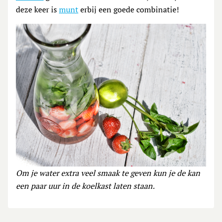
deze keer is
munt
erbij een goede combinatie!
Om je water extra veel smaak te geven kun je de kan
een paar uur in de koelkast laten staan.