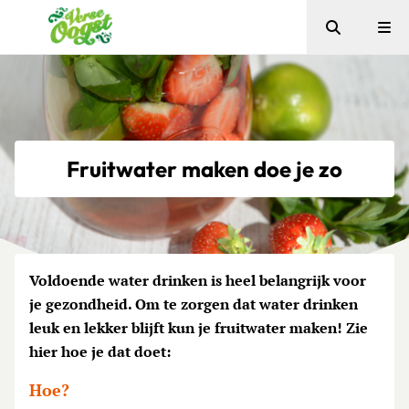
Zoeken
Me
Verse Oogst
Fruitwater maken doe je zo
Voldoende water drinken is heel belangrijk voor
je gezondheid. Om te zorgen dat water drinken
leuk en lekker blijft kun je fruitwater maken! Zie
hier hoe je dat doet:
Hoe?