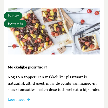
Recept
30-40 min
Lees meer over Makkelijke plaattaart
Makkelijke plaattaart
Nog zo’n topper! Een makkelijker plaattaart is
natuurlijk altijd goed, maar de combi van mango en
snack tomaatjes maken deze toch wel extra bijzonder.
Lees meer