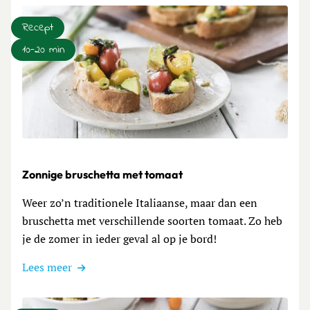
Recept
10-20 min
Lees meer over Zonnige bruschetta met tomaat
Zonnige bruschetta met tomaat
Weer zo’n traditionele Italiaanse, maar dan een
bruschetta met verschillende soorten tomaat. Zo heb
je de zomer in ieder geval al op je bord!
Lees meer