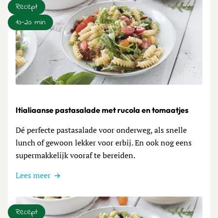
Recept
10-20 min
Lees meer over Itialiaanse pastasalade met rucola en toma
Itialiaanse pastasalade met rucola en tomaatjes
Dé perfecte pastasalade voor onderweg, als snelle
lunch of gewoon lekker voor erbij. En ook nog eens
supermakkelijk vooraf te bereiden.
Lees meer
Recept