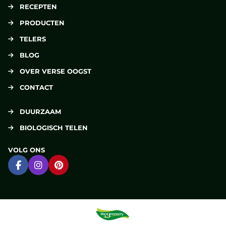
RECEPTEN
PRODUCTEN
TELERS
BLOG
OVER VERSE OOGST
CONTACT
DUURZAAM
BIOLOGISCH TELEN
VOLG ONS
Ga naar Facebook
Ga naar Instagram
Ga naar Pinterest