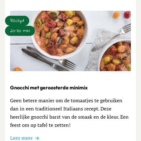
Recept
20-30 min
Lees meer over Gnocchi met geroosterde minimix
Gnocchi met geroosterde minimix
Geen betere manier om de tomaatjes te gebruiken
dan in een traditioneel Italiaans recept. Deze
heerlijke gnocchi barst van de smaak en de kleur. Een
feest om op tafel te zetten!
Lees meer