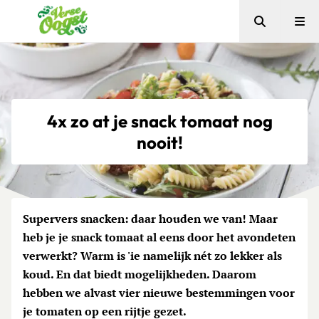
Zoeken
Me
Verse Oogst
4x zo at je snack tomaat nog
nooit!
Supervers snacken: daar houden we van! Maar
heb je je snack tomaat al eens door het avondeten
verwerkt? Warm is 'ie namelijk nét zo lekker als
koud. En dat biedt mogelijkheden. Daarom
hebben we alvast vier nieuwe bestemmingen voor
je tomaten op een rijtje gezet.