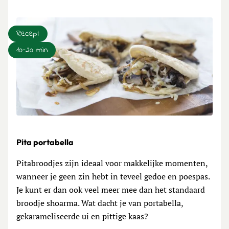
Recept
10-20 min
Lees meer over Pita portabella
Pita portabella
Pitabroodjes zijn ideaal voor makkelijke momenten,
wanneer je geen zin hebt in teveel gedoe en poespas.
Je kunt er dan ook veel meer mee dan het standaard
broodje shoarma. Wat dacht je van portabella,
gekarameliseerde ui en pittige kaas?