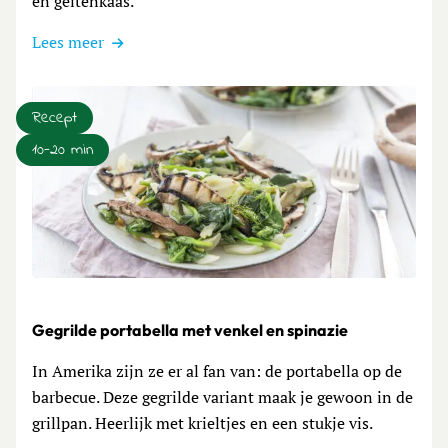
en geitenkaas.
Lees meer
Recept
10-20 min
Lees meer over Gegrilde portabella met venkel en spinazie
Gegrilde portabella met venkel en spinazie
In Amerika zijn ze er al fan van: de portabella op de
barbecue. Deze gegrilde variant maak je gewoon in de
grillpan. Heerlijk met krieltjes en een stukje vis.