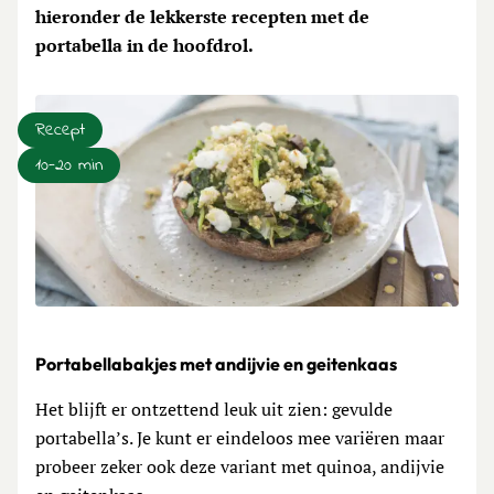
hieronder de lekkerste recepten met de
portabella in de hoofdrol.
Recept
10-20 min
Lees meer over Portabellabakjes met andijvie en geitenka
Portabellabakjes met andijvie en geitenkaas
Het blijft er ontzettend leuk uit zien: gevulde
portabella’s. Je kunt er eindeloos mee variëren maar
probeer zeker ook deze variant met quinoa, andijvie