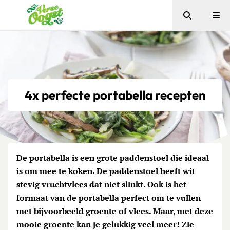
Zoeken
Me
Verse Oogst
4x perfecte portabella recepten
De portabella is een grote paddenstoel die ideaal
is om mee te koken. De paddenstoel heeft wit
stevig vruchtvlees dat niet slinkt. Ook is het
formaat van de portabella perfect om te vullen
met bijvoorbeeld groente of vlees. Maar, met deze
mooie groente kan je gelukkig veel meer! Zie