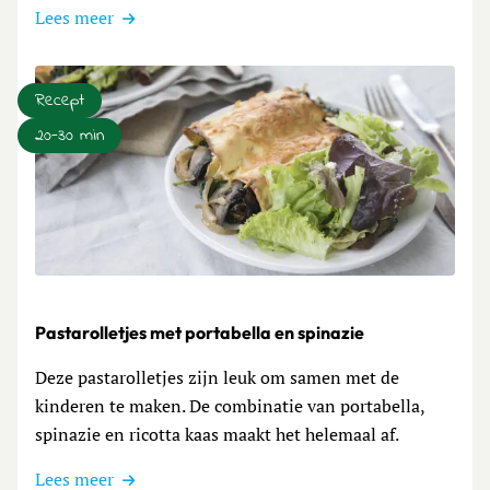
Lees meer
Recept
20-30 min
Lees meer over Pastarolletjes met portabella en spinazie
Pastarolletjes met portabella en spinazie
Deze pastarolletjes zijn leuk om samen met de
kinderen te maken. De combinatie van portabella,
spinazie en ricotta kaas maakt het helemaal af.
Lees meer