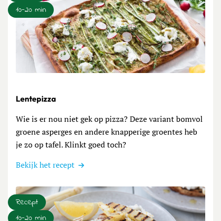
10-20 min
Lees meer over Lentepizza
Lentepizza
Wie is er nou niet gek op pizza? Deze variant bomvol
groene asperges en andere knapperige groentes heb
je zo op tafel. Klinkt goed toch?
Bekijk het recept
Recept
10-20 min