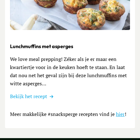
Lees meer over Lunchmuffins met asperges
Lunchmuffins met asperges
We love meal prepping! Zéker als je er maar een
kwartiertje voor in de keuken hoeft te staan. En laat
dat nou net het geval zijn bij deze lunchmuffins met
witte asperges…
Bekijk het recept
Meer makkelijke #snacksperge recepten vind je
hier
!