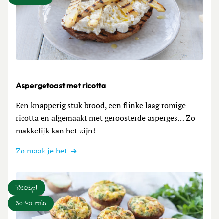
Lees meer over Aspergetoast met ricotta
Aspergetoast met ricotta
Een knapperig stuk brood, een flinke laag romige
ricotta en afgemaakt met geroosterde asperges… Zo
makkelijk kan het zijn!
Zo maak je het
Recept
30-40 min