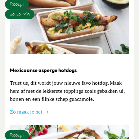
Recept
20-30 min
Lees meer over Mexicaanse asperge hotdogs
Mexicaanse asperge hotdogs
Trust us, dit wordt jouw nieuwe favo hotdog. Maak
hem af met de lekkerste toppings zoals gebakken ui,
bonen en een flinke schep guacamole.
Zo maak je het
Recept