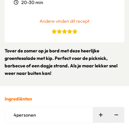
20-30 min
Andere vinden dit recept
Tover de zomer op je bord met deze heerlijke
groentesalade met kip. Perfect voor de picknick,
barbecue of een dagje strand. Als je maar lekker snel
weer naar buiten kan!
Ingrediënten
Persoon toe
Verw
4
personen