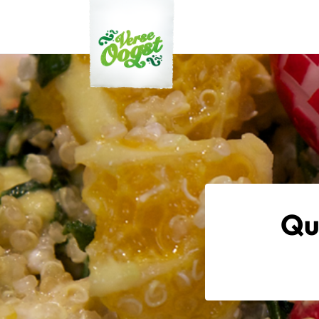
Verse Oogst
Qu