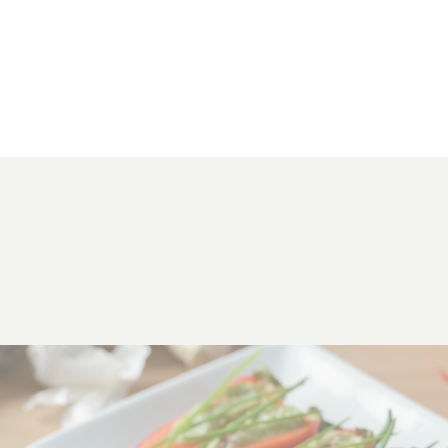
Klik om dit selectievakje aan te vinken