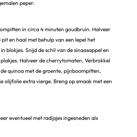
gemalen peper.
ompitten in circa 4 minuten goudbruin. Halveer
e pit en haal met behulp van een lepel het
 in blokjes. Snijd de schil van de sinaasappel en
 in plakjes. Halveer de cherrytomaten. Verbrokkel
 de quinoa met de groente, pijnboompitten,
e olijfolie extra vierge. Breng op smaak met een
eer eventueel met radijsjes ingesneden als