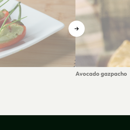
Avocado gazpacho
Lees meer over Avocado 