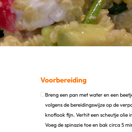
Voorbereiding
Breng een pan met water en een beetj
oevoegen
wijder persoon
volgens de bereidingswijze op de verpa
knoflook fijn. Verhit een scheutje olie 
Voeg de spinazie toe en bak circa 5 mi