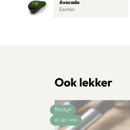
Avocado
Exoten
Ook lekker
Recept
10-20 min