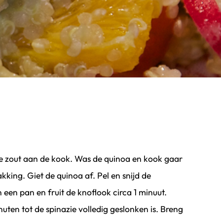
e zout aan de kook. Was de quinoa en kook gaar
kking. Giet de quinoa af. Pel en snijd de
in een pan en fruit de knoflook circa 1 minuut.
nuten tot de spinazie volledig geslonken is. Breng