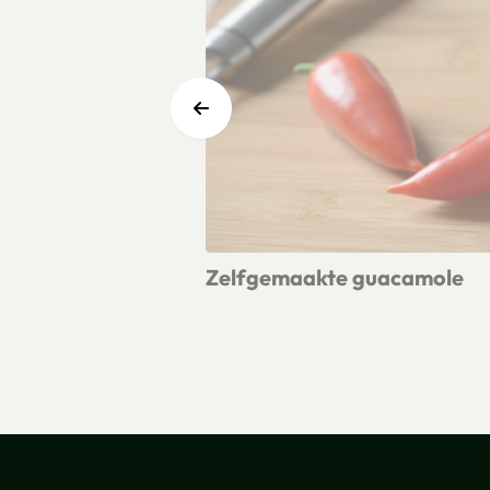
Zelfgemaakte guacamole
Lees meer over Zelfgemaakte guac