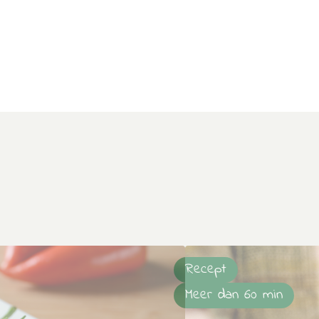
Recept
Meer dan 60 min