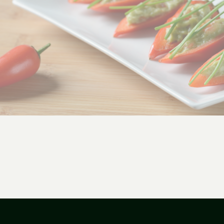
amole