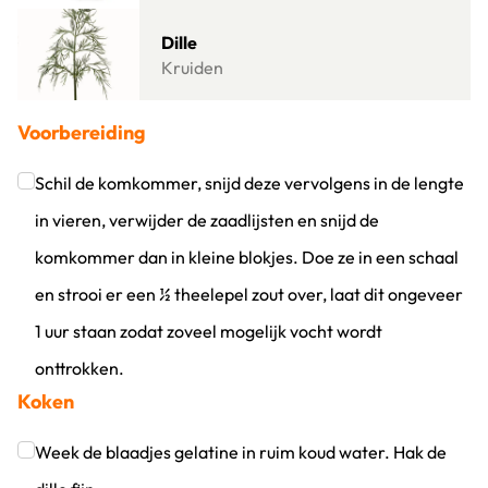
Lees meer over Dille
Dille
Kruiden
Voorbereiding
Schil de komkommer, snijd deze vervolgens in de lengte
in vieren, verwijder de zaadlijsten en snijd de
komkommer dan in kleine blokjes. Doe ze in een schaal
en strooi er een ½ theelepel zout over, laat dit ongeveer
1 uur staan zodat zoveel mogelijk vocht wordt
onttrokken.
Koken
Klik om dit selectievakje aan te vinken
Week de blaadjes gelatine in ruim koud water. Hak de