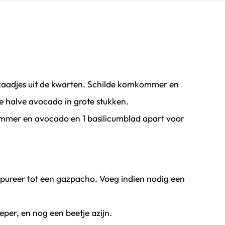
e zaadjes uit de kwarten. Schilde komkommer en
de halve avocado in grote stukken.
mmer en avocado en 1 basilicumblad apart voor
n pureer tot een gazpacho. Voeg indien nodig een
per, en nog een beetje azijn.