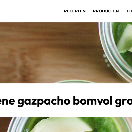
RECEPTEN
PRODUCTEN
TE
ne gazpacho bomvol gr