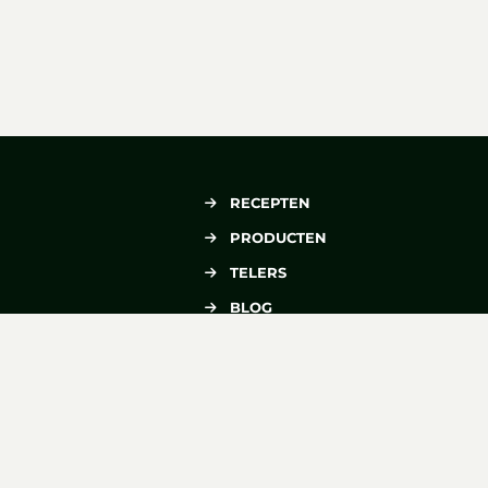
RECEPTEN
PRODUCTEN
TELERS
BLOG
OVER VERSE OOGST
CONTACT
Verse