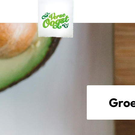
Verse Oogst
Groe