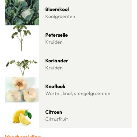
Lees meer over Bloemkool
Bloemkool
Koolgroenten
Lees meer over Peterselie
Peterselie
Kruiden
Lees meer over Koriander
Koriander
Kruiden
Lees meer over Knoflook
Knoflook
Wortel, knol, stengelgroenten
Lees meer over Citroen
Citroen
Citrusfruit