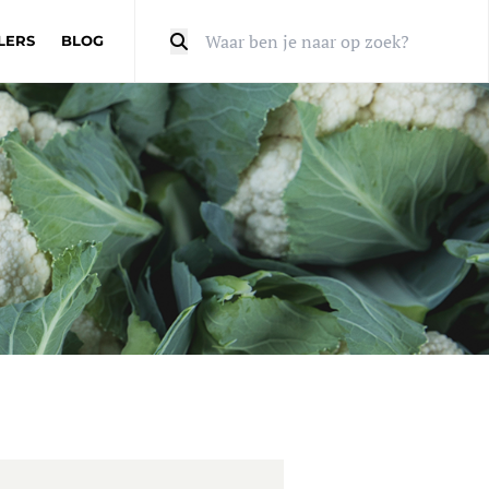
LERS
BLOG
Zoeken