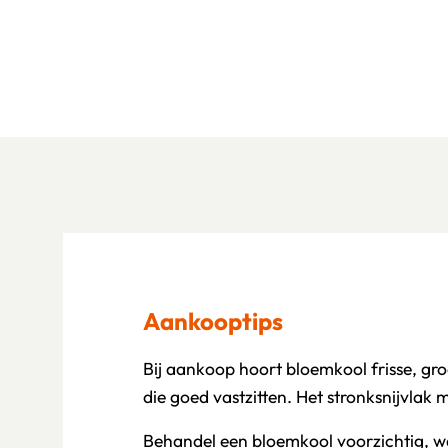
Aankooptips
Bij aankoop hoort bloemkool frisse, gr
die goed vastzitten. Het stronksnijvlak m
Behandel een bloemkool voorzichtig, w