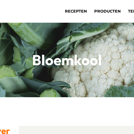
RECEPTEN
PRODUCTEN
TE
Bloemkool
ver