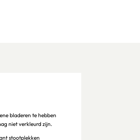
oene bladeren te hebben
ag niet verkleurd zijn.
ant stootplekken