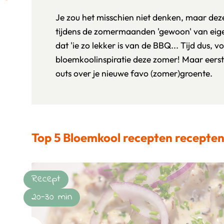
Je zou het misschien niet denken, maar de
tijdens de zomermaanden 'gewoon' van ei
dat 'ie zo lekker is van de BBQ... Tijd dus, v
bloemkoolinspiratie deze zomer! Maar eerst h
outs over je nieuwe favo (zomer)groente.
Top 5 Bloemkool recepten recepte
Recept
20-30 min