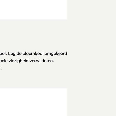
kool. Leg de bloemkool omgekeerd
uele viezigheid verwijderen.
.