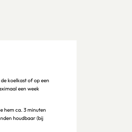
 de koelkast of op een
maximaal een week
je hem ca. 3 minuten
anden houdbaar (bij