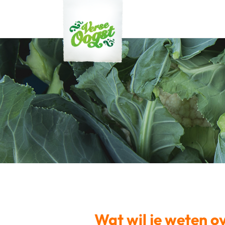
Verse Oogst
Wat wil je weten o