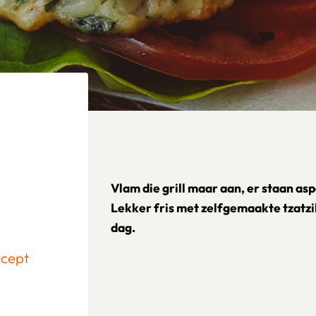
Vlam die grill maar aan, er staan as
Lekker fris met zelfgemaakte tzatzi
dag.
ecept