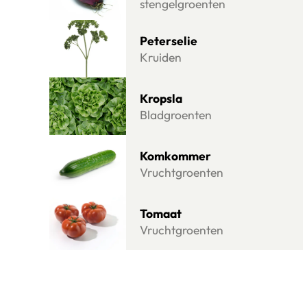
stengelgroenten
Lees meer over Peterselie
Peterselie
Kruiden
Lees meer over Kropsla
Kropsla
Bladgroenten
Lees meer over Komkommer
Komkommer
Vruchtgroenten
Lees meer over Tomaat
Tomaat
Vruchtgroenten