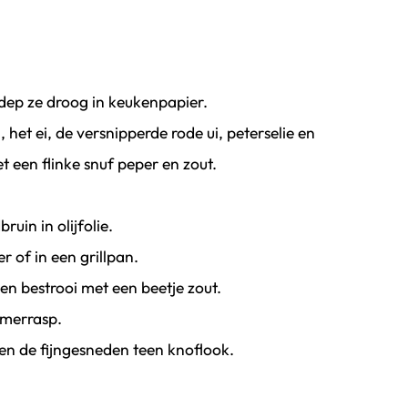
dep ze droog in keukenpapier.
het ei, de versnipperde rode ui, peterselie en
 een flinke snuf peper en zout.
uin in olijfolie.
er of in een grillpan.
n bestrooi met een beetje zout.
mmerrasp.
en de fijngesneden teen knoflook.