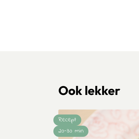
Ook lekker
Recept
20-30 min