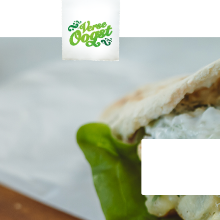
Verse Oogst