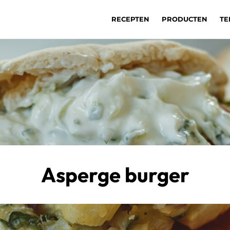
RECEPTEN
PRODUCTEN
TE
Asperge burger