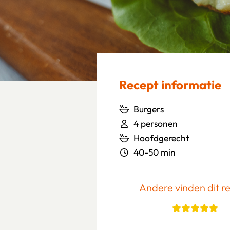
Recept informatie
Burgers
4 personen
Hoofdgerecht
40-50 min
Andere vinden dit r