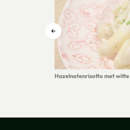
Hazelnotenrisotto met witte
Lees meer over Hazelnotenrisotto m