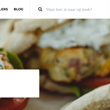
LERS
BLOG
Zoeken