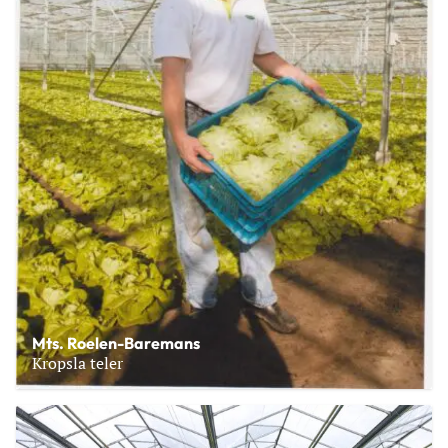
Mts. Roelen-Baremans
Kropsla teler
Lees meer over Mts. Roelen-Baremans