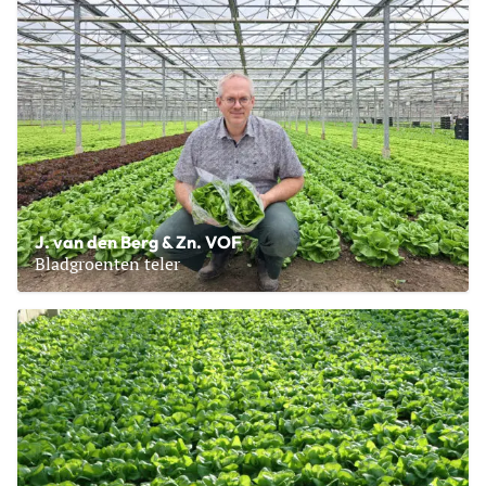
J. van den Berg & Zn. VOF
Bladgroenten teler
Lees meer over J. van den Berg & Zn. VOF