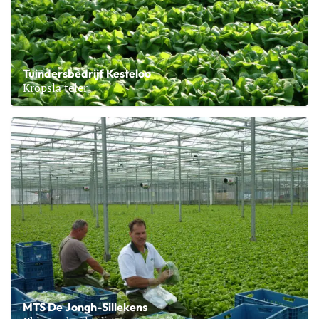
Tuindersbedrijf Kesteloo
Kropsla teler
Lees meer over Tuindersbedrijf Kesteloo
MTS De Jongh-Sillekens