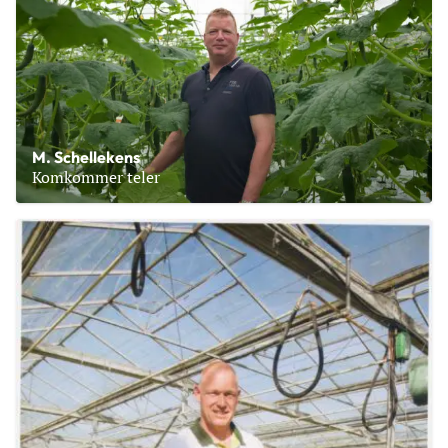
M. Schellekens
Komkommer teler
Lees meer over M. Schellekens