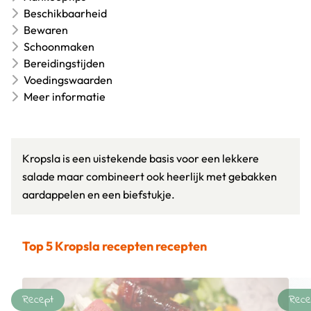
Beschikbaarheid
Bewaren
Schoonmaken
Bereidingstijden
Voedingswaarden
Meer informatie
Kropsla is een uistekende basis voor een lekkere
salade maar combineert ook heerlijk met gebakken
aardappelen en een biefstukje.
Top 5 Kropsla recepten recepten
Recept
Rece