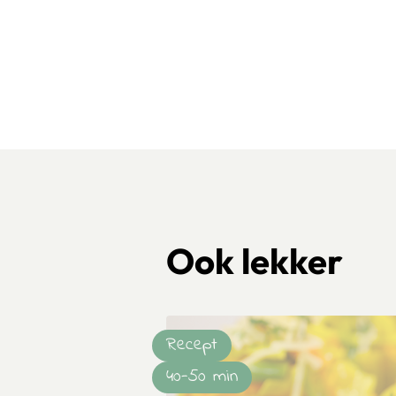
Ook lekker
Recept
40-50 min