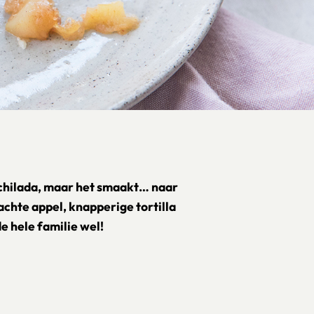
nchilada, maar het smaakt… naar
zachte appel, knapperige tortilla
 hele familie wel!