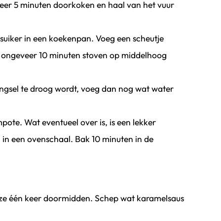
veer 5 minuten doorkoken en haal van het vuur
 suiker in een koekenpan. Voeg een scheutje
at ongeveer 10 minuten stoven op middelhoog
ngsel te droog wordt, voeg dan nog wat water
pote. Wat eventueel over is, is een lekker
eg in een ovenschaal. Bak 10 minuten in de
 deze één keer doormidden. Schep wat karamelsaus