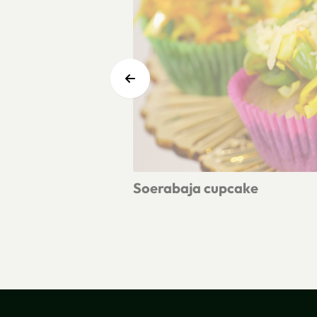
Soerabaja cupcake
Lees meer over Soerabaja cupcake