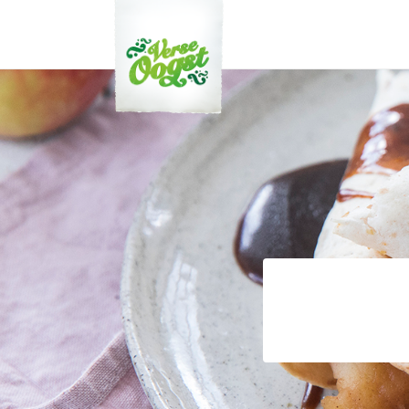
Verse Oogst