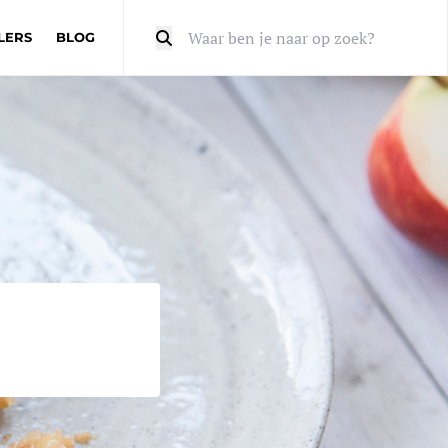
LERS
BLOG
Zoeken