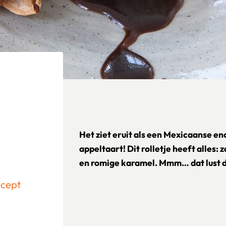
Het ziet eruit als een Mexicaanse e
appeltaart! Dit rolletje heeft alles: 
en romige karamel. Mmm… dat lust de
ecept