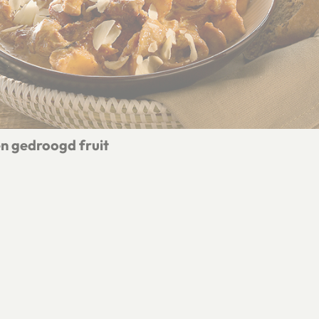
n gedroogd fruit
oelen en gedroogd fruit