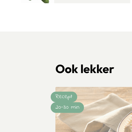
Ook lekker
Recept
20-30 min