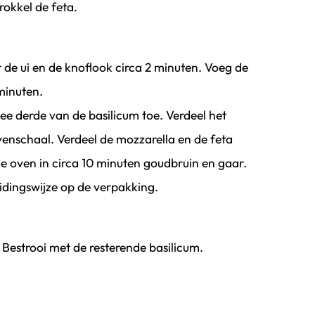
rokkel de feta.
it de ui en de knoflook circa 2 minuten. Voeg de
 minuten.
e derde van de basilicum toe. Verdeel het
venschaal. Verdeel de mozzarella en de feta
e oven in circa 10 minuten goudbruin en gaar.
idingswijze op de verpakking.
Bestrooi met de resterende basilicum.