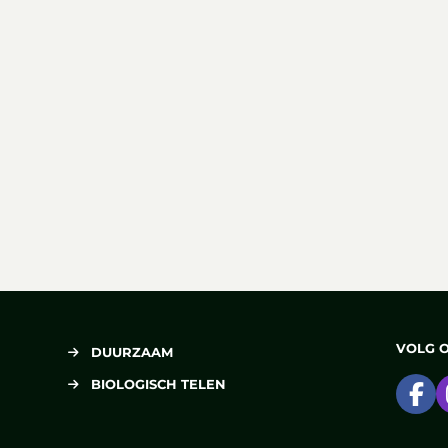
VOLG 
DUURZAAM
BIOLOGISCH TELEN
Ga