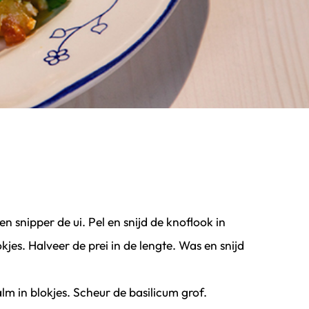
 snipper de ui. Pel en snijd de knoflook in
okjes. Halveer de prei in de lengte. Was en snijd
alm in blokjes. Scheur de basilicum grof.