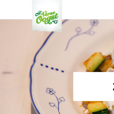
Verse Oogst