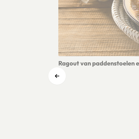
Ragout van paddenstoelen e
Lees meer over Ragout van paddenst