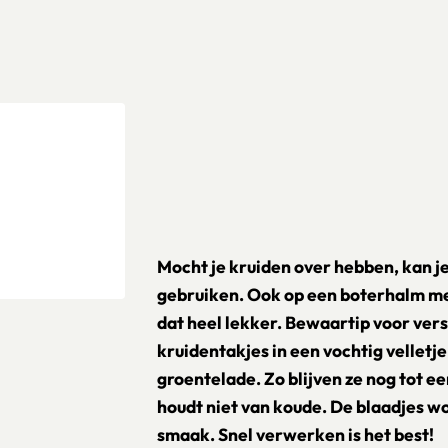
Mocht je kruiden over hebben, kan je
gebruiken. Ook op een boterhalm met
dat heel lekker. Bewaartip voor ver
kruidentakjes in een vochtig velletj
groentelade. Zo blijven ze nog tot e
houdt niet van koude. De blaadjes wo
smaak. Snel verwerken is het best!