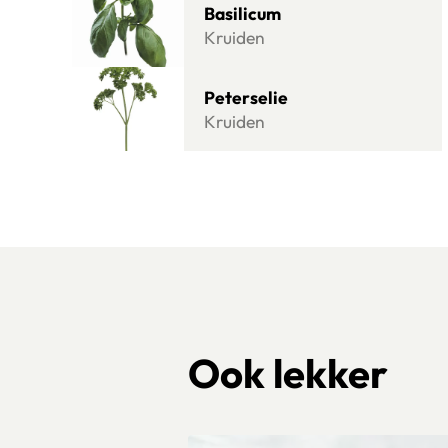
Basilicum
Kruiden
Lees meer over Peterselie
Peterselie
Kruiden
Ook lekker