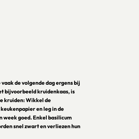
 vaak de volgende dag ergens bij
 bijvoorbeeld kruidenkaas, is
se kruiden: Wikkel de
e keukenpapier en leg in de
en week goed. Enkel basilicum
rden snel zwart en verliezen hun