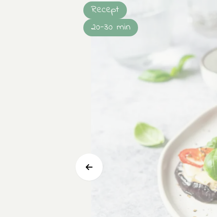
Recept
20-30 min