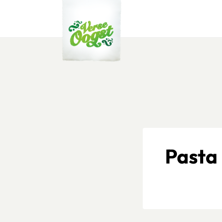
Verse Oogst
Pasta