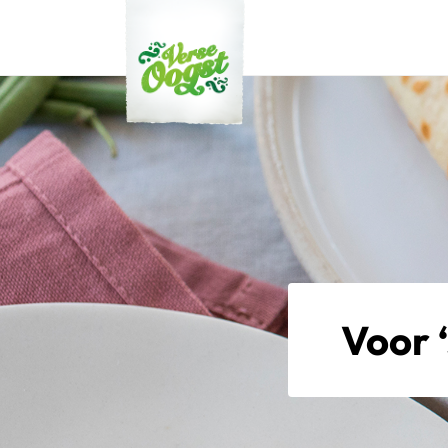
Verse Oogst
Voor 