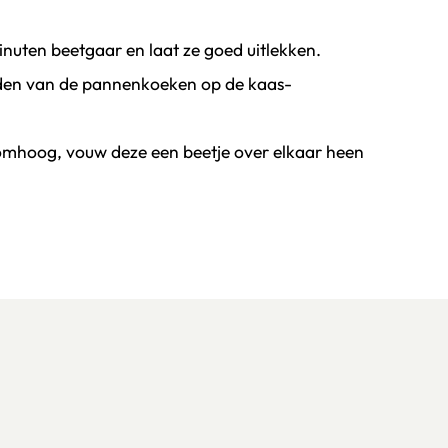
inuten beetgaar en laat ze goed uitlekken.
dden van de pannenkoeken op de kaas-
omhoog, vouw deze een beetje over elkaar heen