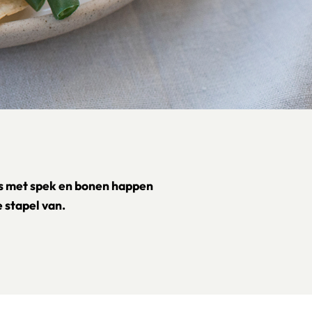
s met spek en bonen happen
 stapel van.