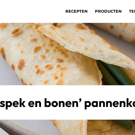
RECEPTEN
PRODUCTEN
TE
‘spek en bonen’ pannenk