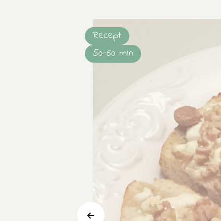
Recept
50-60 min