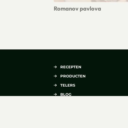
Romanov pavlova
Lees meer over Romanov pavlova
RECEPTEN
PRODUCTEN
TELERS
BLOG
OVER VERSE OOGST
CONTACT