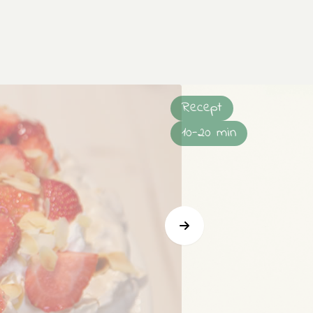
Recept
10-20 min