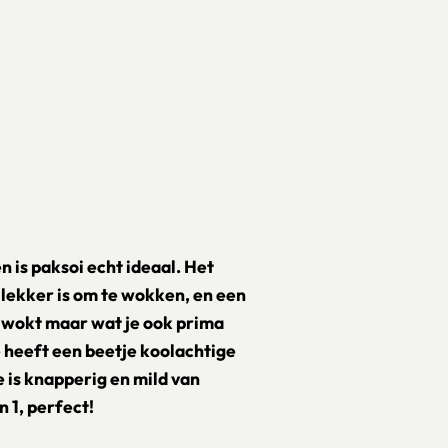
n is paksoi echt ideaal. Het
 lekker is om te wokken, en een
t wokt maar wat je ook prima
 heeft een beetje koolachtige
e is knapperig en mild van
n 1, perfect!