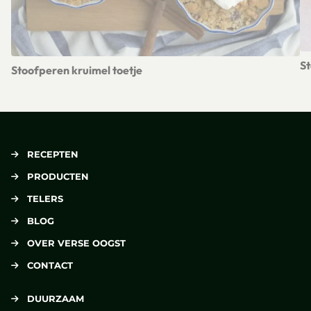
St
Stoofperen kruimel toetje
Le
Lees meer over Stoofperen kruimel toetje
RECEPTEN
PRODUCTEN
TELERS
BLOG
OVER VERSE OOGST
CONTACT
DUURZAAM