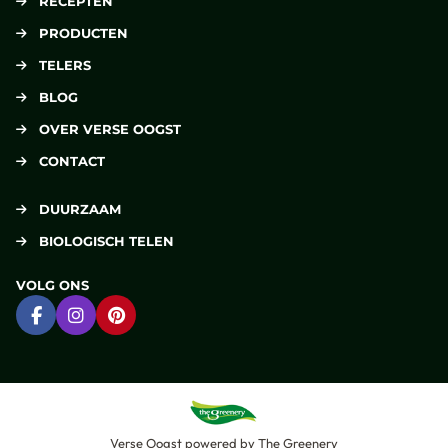
RECEPTEN
PRODUCTEN
TELERS
BLOG
OVER VERSE OOGST
CONTACT
DUURZAAM
BIOLOGISCH TELEN
VOLG ONS
Ga naar Facebook
Ga naar Instagram
Ga naar Pinterest
Verse Oogst
powered by
The Greenery