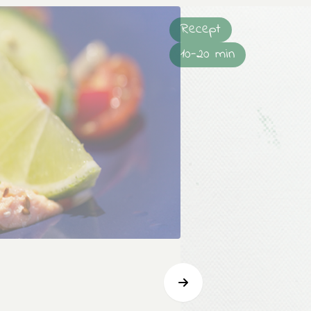
Recept
10-20 min