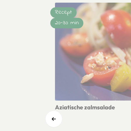
Recept
20-30 min
Aziatische zalmsalade
Lees meer over Aziatische zalmsala