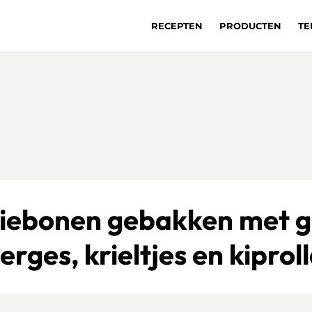
RECEPTEN
PRODUCTEN
TE
iebonen gebakken met 
erges, krieltjes en kiprol