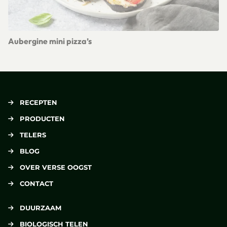
Aubergine mini pizza’s
Lees meer over Aubergine mini pizza’s
RECEPTEN
PRODUCTEN
TELERS
BLOG
OVER VERSE OOGST
CONTACT
DUURZAAM
BIOLOGISCH TELEN