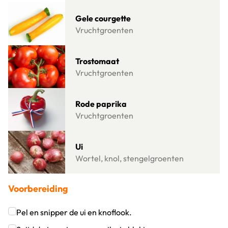
Lees meer over Gele courgette
Gele courgette
Vruchtgroenten
Lees meer over Trostomaat
Trostomaat
Vruchtgroenten
Lees meer over Rode paprika
Rode paprika
Vruchtgroenten
Lees meer over Ui
Ui
Wortel, knol, stengelgroenten
Voorbereiding
Pel en snipper de ui en knoflook.