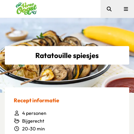
Zoeken
Me
Verse Oogst
Ratatouille spiesjes
Recept informatie
4 personen
Bijgerecht
20-30 min