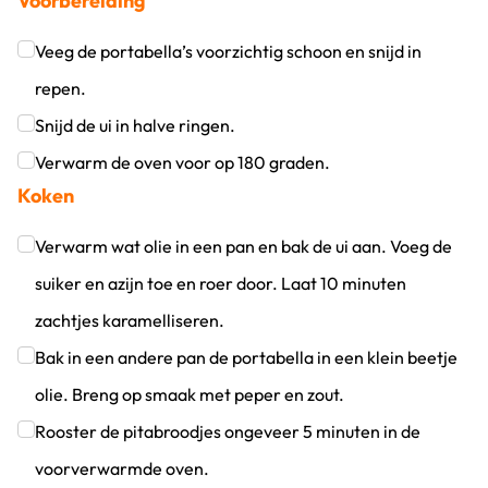
Voorbereiding
Veeg de portabella’s voorzichtig schoon en snijd in
repen.
Klik om dit selectievakje aan te vinken
Snijd de ui in halve ringen.
Klik om dit selectievakje aan te vinken
Verwarm de oven voor op 180 graden.
Koken
Klik om dit selectievakje aan te vinken
Verwarm wat olie in een pan en bak de ui aan. Voeg de
suiker en azijn toe en roer door. Laat 10 minuten
zachtjes karamelliseren.
Klik om dit selectievakje aan te vinken
Bak in een andere pan de portabella in een klein beetje
olie. Breng op smaak met peper en zout.
Klik om dit selectievakje aan te vinken
Rooster de pitabroodjes ongeveer 5 minuten in de
voorverwarmde oven.