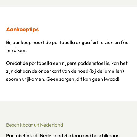
Aankooptips
Bij aankoop hoort de portabella er gaaf uit te zien en fris
te ruiken.
Omdat de portabella een rijpere paddenstoel is, kan het
zijn dat aan de onderkant van de hoed (bij de lamellen)
sporen vrijkomen. Geen zorgen, dit kan geen kwaad!
Beschikbaar uit Nederland
Portabella’s uit Nederland zijn jaarrond beschikbaar.