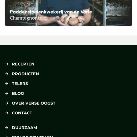
Paddenstoelenkwekerij van de Vorle
Champignonteler
Lees meer over Paddenstoelenkwekerij van de Vorle
RECEPTEN
PRODUCTEN
TELERS
BLOG
OVER VERSE OOGST
CONTACT
DUURZAAM