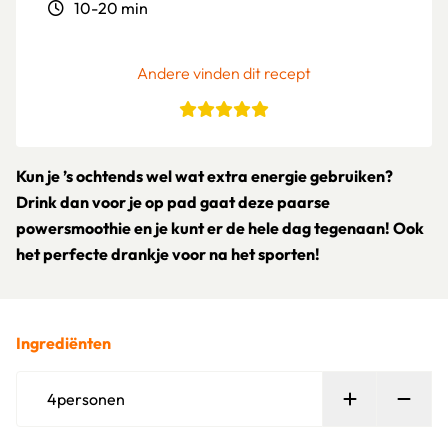
10-20 min
Andere vinden dit recept
Kun je ’s ochtends wel wat extra energie gebruiken?
Drink dan voor je op pad gaat deze paarse
powersmoothie en je kunt er de hele dag tegenaan! Ook
het perfecte drankje voor na het sporten!
Ingrediënten
Persoon toe
Verw
4
personen