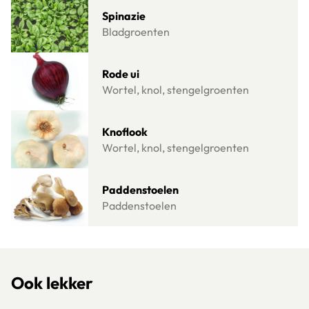
Lees meer over Spinazie
Spinazie
Bladgroenten
Lees meer over Rode ui
Rode ui
Wortel, knol, stengelgroenten
Lees meer over Knoflook
Knoflook
Wortel, knol, stengelgroenten
Lees meer over Paddenstoelen
Paddenstoelen
Paddenstoelen
Ook lekker