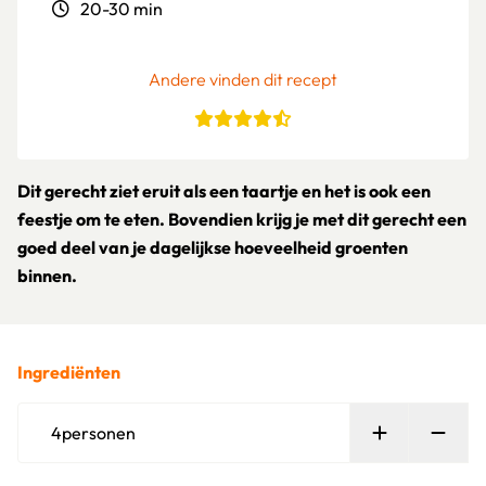
20-30 min
Andere vinden dit recept
Dit gerecht ziet eruit als een taartje en het is ook een
feestje om te eten. Bovendien krijg je met dit gerecht een
goed deel van je dagelijkse hoeveelheid groenten
binnen.
Ingrediënten
Persoon toe
Verw
4
personen