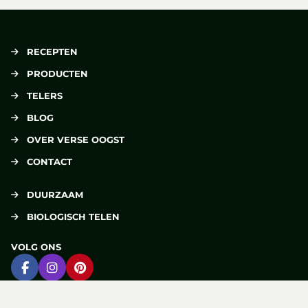
RECEPTEN
PRODUCTEN
TELERS
BLOG
OVER VERSE OOGST
CONTACT
DUURZAAM
BIOLOGISCH TELEN
VOLG ONS
Ga naar Facebook
Ga naar Instagram
Ga naar Pinterest
DELEN