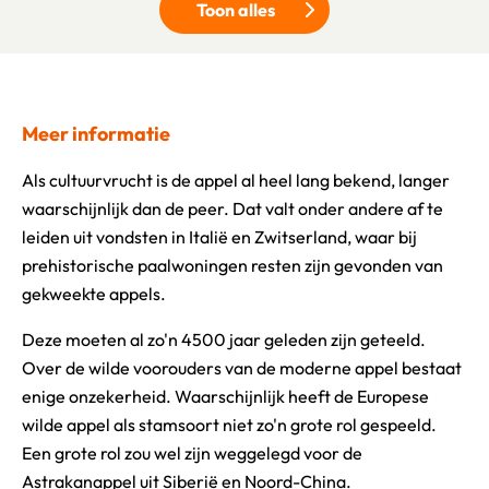
Toon alles
Klik om meer voedingswaarden 
Meer informatie
Als cultuurvrucht is de appel al heel lang bekend, langer
waarschijnlijk dan de peer. Dat valt onder andere af te
leiden uit vondsten in Italië en Zwitserland, waar bij
prehistorische paalwoningen resten zijn gevonden van
gekweekte appels.
Deze moeten al zo'n 4500 jaar geleden zijn geteeld.
Over de wilde voorouders van de moderne appel bestaat
enige onzekerheid. Waarschijnlijk heeft de Europese
wilde appel als stamsoort niet zo'n grote rol gespeeld.
Een grote rol zou wel zijn weggelegd voor de
Astrakanappel uit Siberië en Noord-China.