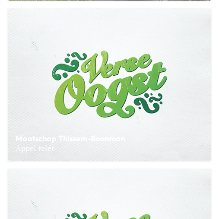
Lees meer over Fruitteeltbedrijf ’t Wed Werkhoven
Maatschap Thissem-Boonman
Appel teler
Lees meer over Maatschap Thissem-Boonman