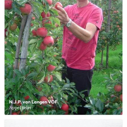
N.J.P. van Langen VOF
Appel teler
Lees meer over N.J.P. van Langen VOF