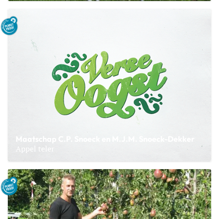
Lees meer over Stoker Holland
Maatschap C.P. Snoeck en M.J.M. Snoeck-Dekker
Appel teler
Lees meer over Maatschap C.P. Snoeck en M.J.M. Snoeck-D