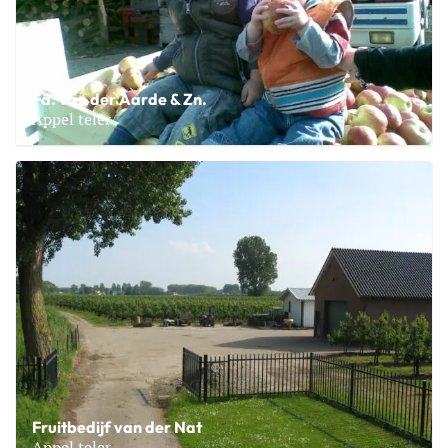
Fa. van der Aarde & Zn.
Appel teler
Lees meer over Fa. van der Aarde & Zn.
Fruitbedijf van der Nat
Appel teler