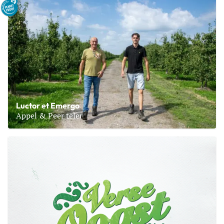
Luctor et Emergo
Appel & Peer teler
Lees meer over Luctor et Emergo