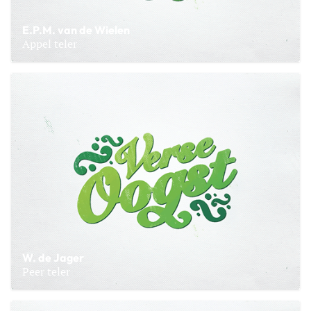
E.P.M. van de Wielen
Appel teler
Lees meer over E.P.M. van de Wielen
W. de Jager
Peer teler
Lees meer over W. de Jager