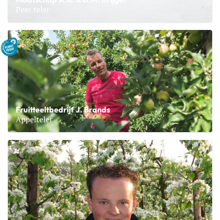
Peer teler
Lees meer over Maatschap A.K. & D.M. Krijger
Fruitteeltbedrijf J. Brands
Appelteler
Lees meer over Fruitteeltbedrijf J. Brands