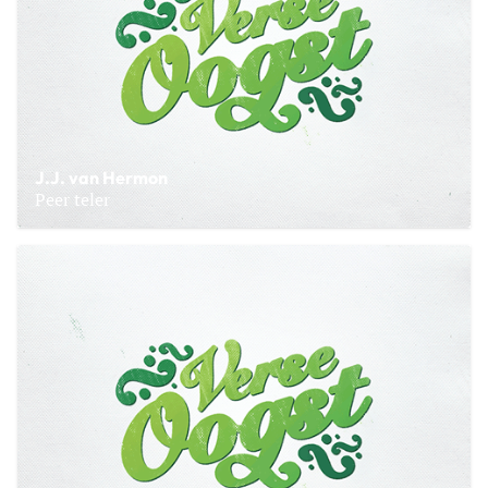
J.J. van Hermon
Peer teler
Lees meer over J.J. van Hermon