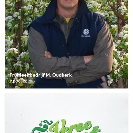
Fruitteeltbedrijf M. Oudkerk
Appel teler
Lees meer over Fruitteeltbedrijf M. Oudkerk