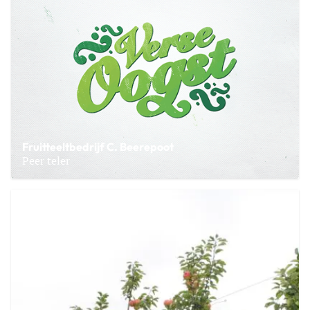
Fruitteeltbedrijf C. Beerepoot
Peer teler
Lees meer over Fruitteeltbedrijf C. Beerepoot