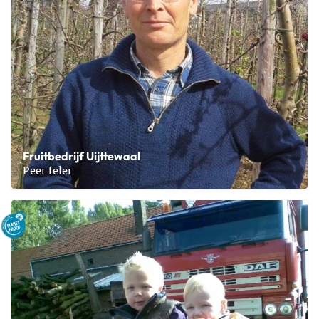
Fruitbedrijf Uijttewaal
Peer teler
Lees meer over Fruitbedrijf Uijttewaal