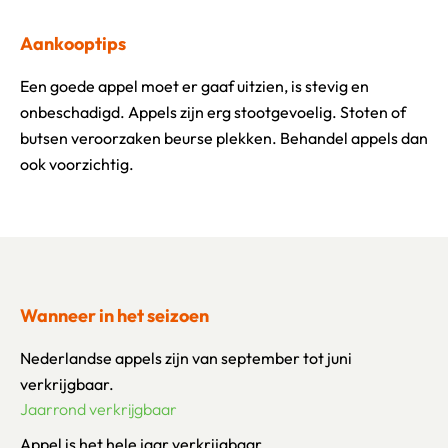
Aankooptips
Een goede appel moet er gaaf uitzien, is stevig en
onbeschadigd. Appels zijn erg stootgevoelig. Stoten of
butsen veroorzaken beurse plekken. Behandel appels dan
ook voorzichtig.
Wanneer in het seizoen
Nederlandse appels zijn van september tot juni
verkrijgbaar.
Jaarrond verkrijgbaar
Appel is het hele jaar verkrijgbaar.