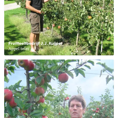
Fruitteeltbedrijf J.J. Kuijper
Appel teler
Lees meer over Fruitteeltbedrijf J.J. Kuijper