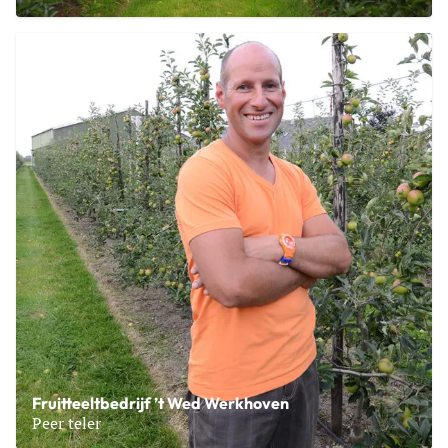
Lees meer over VoF C.G.C. Knippers
Fruitteeltbedrijf ’t Wed Werkhoven
Peer teler