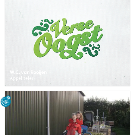
W.C. van Rooijen
Appel teler
Lees meer over W.C. van Rooijen