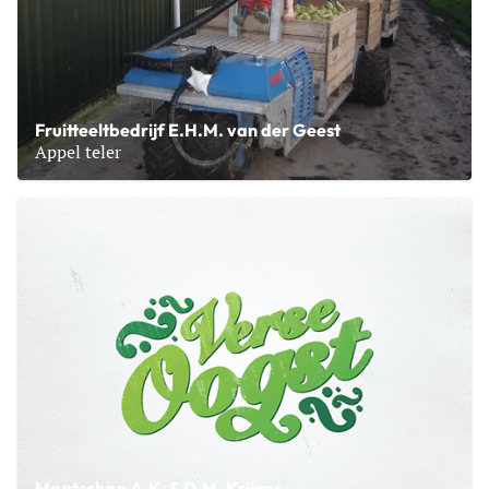
Fruitteeltbedrijf E.H.M. van der Geest
Appel teler
Lees meer over Fruitteeltbedrijf E.H.M. van der Geest
Maatschap A.K. & D.M. Krijger