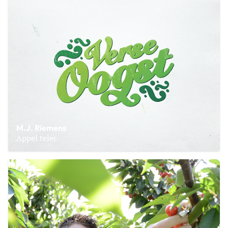
M.J. Riemens
Appel teler
Lees meer over M.J. Riemens