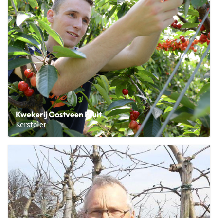
Kwekerij Oostveen Fruit
Kersteler
Lees meer over Kwekerij Oostveen Fruit