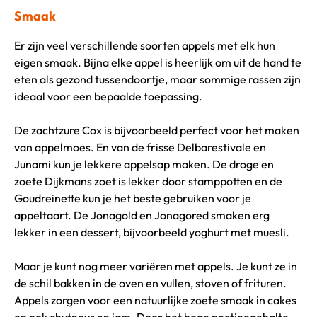
Smaak
Er zijn veel verschillende soorten appels met elk hun
eigen smaak. Bijna elke appel is heerlijk om uit de hand te
eten als gezond tussendoortje, maar sommige rassen zijn
ideaal voor een bepaalde toepassing.
De zachtzure Cox is bijvoorbeeld perfect voor het maken
van appelmoes. En van de frisse Delbarestivale en
Junami kun je lekkere appelsap maken. De droge en
zoete Dijkmans zoet is lekker door stamppotten en de
Goudreinette kun je het beste gebruiken voor je
appeltaart. De Jonagold en Jonagored smaken erg
lekker in een dessert, bijvoorbeeld yoghurt met muesli.
Maar je kunt nog meer variëren met appels. Je kunt ze in
de schil bakken in de oven en vullen, stoven of frituren.
Appels zorgen voor een natuurlijke zoete smaak in cakes