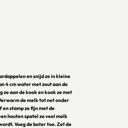
rdappelen en snijd ze in kleine
van 4 cm water met zout aan de
g ze aan de kook en kook ze met
 Verwarm de melk tot net onder
 en stamp ze fijn met de
en houten spatel zo veel melk
wordt. Voeg de boter toe. Zet de