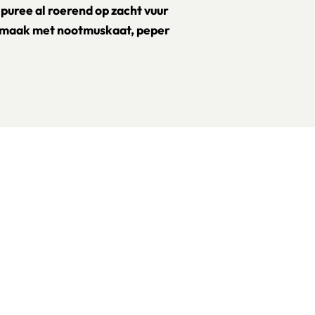
puree al roerend op zacht vuur
p smaak met nootmuskaat, peper