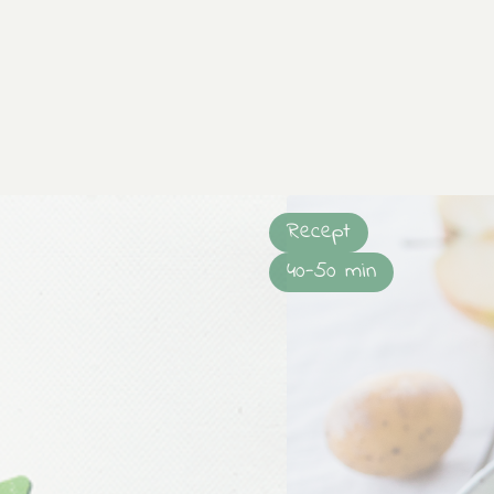
Recept
40-50 min