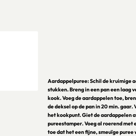
Aardappelpuree: Schil de kruimige aa
stukken. Breng in een pan een laag 
kook. Voeg de aardappelen toe, bren
de deksel op de pan in 20 min. gaar.
het kookpunt. Giet de aardappelen af
pureestamper. Voeg al roerend met e
toe dat het een fijne, smeuïge puree 