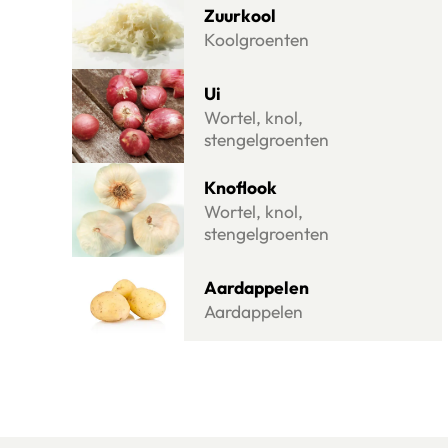
Zuurkool
Koolgroenten
Lees meer over Ui
Ui
Wortel, knol,
stengelgroenten
Lees meer over Knoflook
Knoflook
Wortel, knol,
stengelgroenten
Lees meer over Aardappelen
Aardappelen
Aardappelen