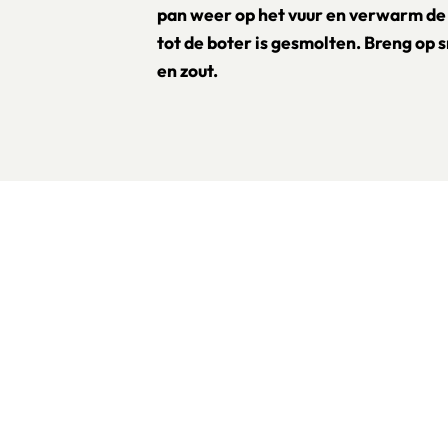
pan weer op het vuur en verwarm de 
tot de boter is gesmolten. Breng o
en zout.
oevoegen
wijder persoon