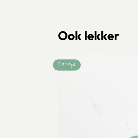
Ook lekker
Recept