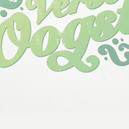
DELEN
Deel op Facebook
Deel via e-mail
Deel op Pinterest
Deel op X