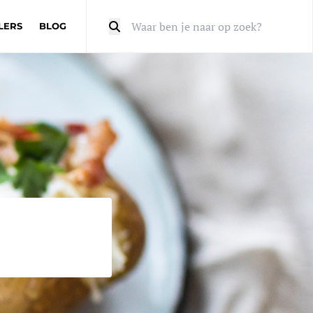
LERS
BLOG
Zoeken