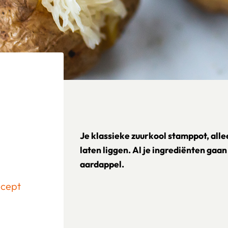
Je klassieke zuurkool stamppot, alle
laten liggen. Al je ingrediënten gaan
aardappel.
ecept