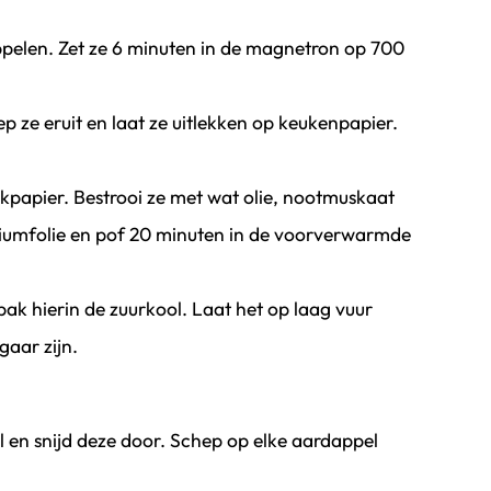
ppelen. Zet ze 6 minuten in de magnetron op 700
ep ze eruit en laat ze uitlekken op keukenpapier.
kpapier. Bestrooi ze met wat olie, nootmuskaat
iniumfolie en pof 20 minuten in de voorverwarmde
k hierin de zuurkool. Laat het op laag vuur
aar zijn.
 en snijd deze door. Schep op elke aardappel