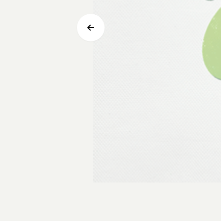
Test Recept QM
Lees meer over Test Recept QM