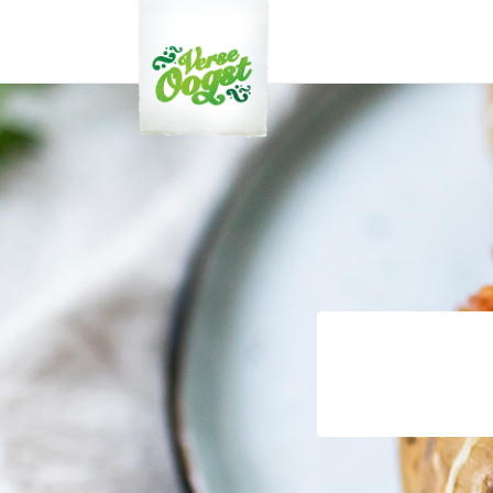
Verse Oogst