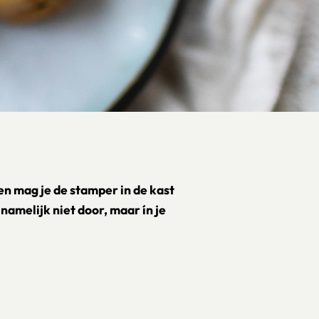
en mag je de stamper in de kast
 namelijk niet door, maar ín je