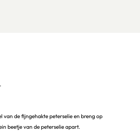
.
 van de fijngehakte peterselie en breng op
in beetje van de peterselie apart.