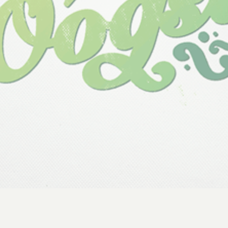
DELEN
Deel op Facebook
Deel via e-mail
Deel op Pinterest
Deel op X