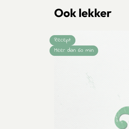
Ook lekker
Recept
Meer dan 60 min