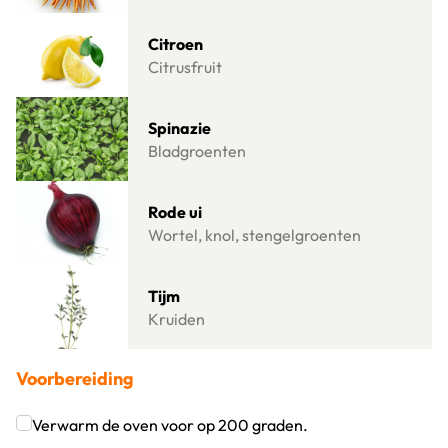
Lees meer over Citroen
Citroen
Citrusfruit
Lees meer over Spinazie
Spinazie
Bladgroenten
Lees meer over Rode ui
Rode ui
Wortel, knol, stengelgroenten
Lees meer over Tijm
Tijm
Kruiden
Voorbereiding
Verwarm de oven voor op 200 graden.