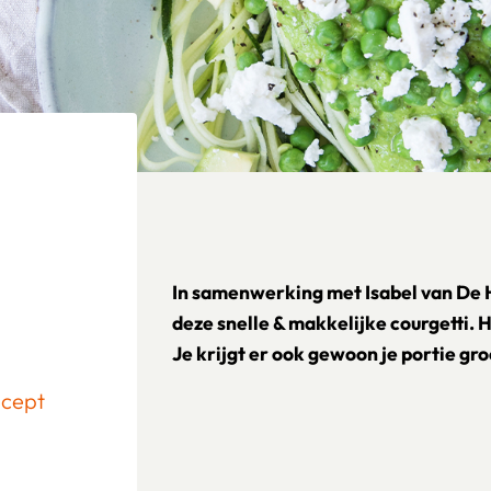
In samenwerking met Isabel van De
deze snelle & makkelijke courgetti. H
Je krijgt er ook gewoon je portie g
ecept