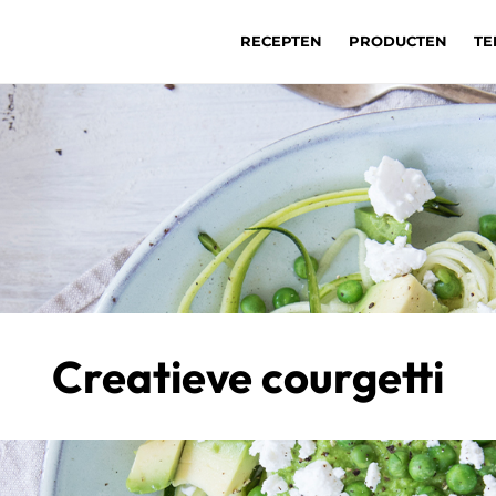
RECEPTEN
PRODUCTEN
TE
Creatieve courgetti