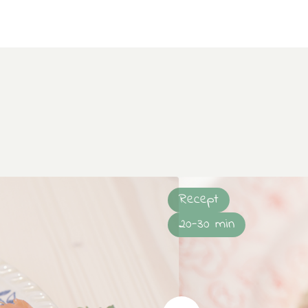
Recept
20-30 min