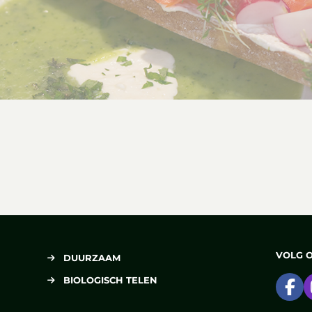
munt
VOLG 
DUURZAAM
BIOLOGISCH TELEN
Ga