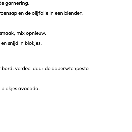
de garnering.
ensap en de olijfolie in een blender.
 smaak, mix opnieuw.
n snijd in blokjes.
et bord, verdeel daar de doperwtenpesto
 blokjes avocado.