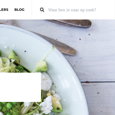
LERS
BLOG
Zoeken