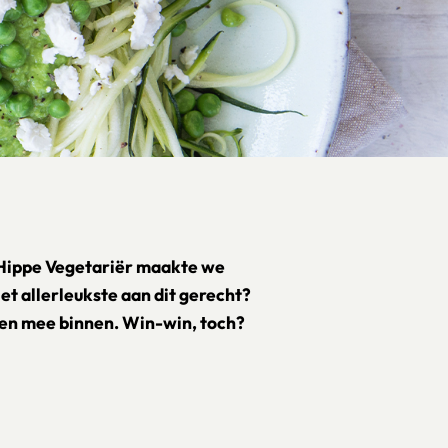
 Hippe Vegetariër maakte we
et allerleukste aan dit gerecht?
roen mee binnen. Win-win, toch?