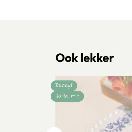
Ook lekker
Recept
20-30 min