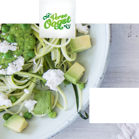
Verse Oogst